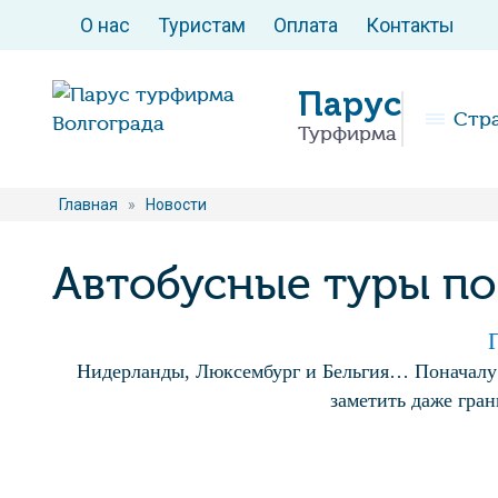
О нас
Туристам
Оплата
Контакты
Парус
Стр
Турфирма
Главная
»
Новости
Автобусные туры п
Нидерланды, Люксембург и Бельгия… Поначалу э
заметить даже гра