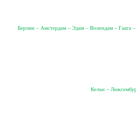
Берлин – Амстердам – Эдам – Волендам – Гаага –
Кельн – Люксембур