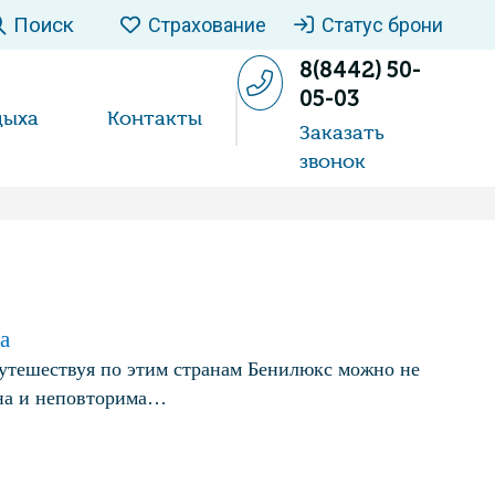
Поиск
Страхование
Статус брони
8(8442) 50-
05-03
дыха
Контакты
Заказать
звонок
а
путешествуя по этим странам Бенилюкс можно не
ьна и неповторима…