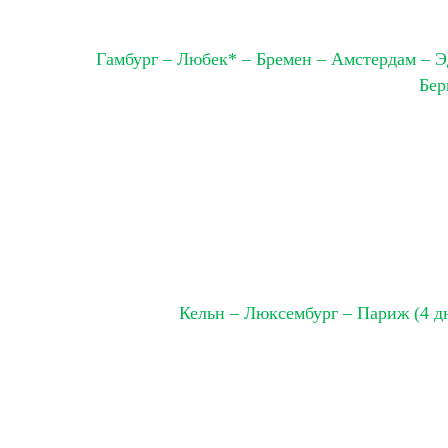
Гамбург – Любек* – Бремен – Амстердам – Э
Бер
Кельн – Люксембург – Париж (4 д