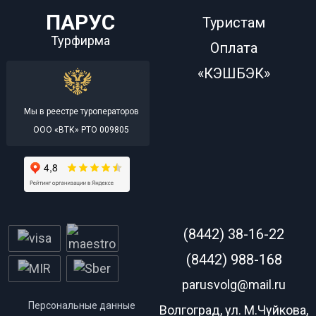
ПАРУС
Туристам
Турфирма
Оплата
«КЭШБЭК»
Мы в реестре туроператоров
ООО «ВТК» РТО 009805
(8442) 38-16-22
(8442) 988-168
parusvolg@mail.ru
Персональные данные
Волгоград, ул. М.Чуйкова,