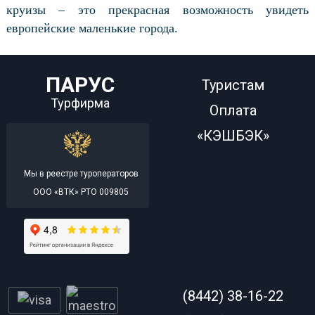
круизы – это прекрасная возможность увидеть
европейские маленькие города.
ПАРУС
Туристам
Турфирма
Оплата
«КЭШБЭК»
Мы в реестре туроператоров
ООО «ВТК» РТО 009805
(8442) 38-16-22