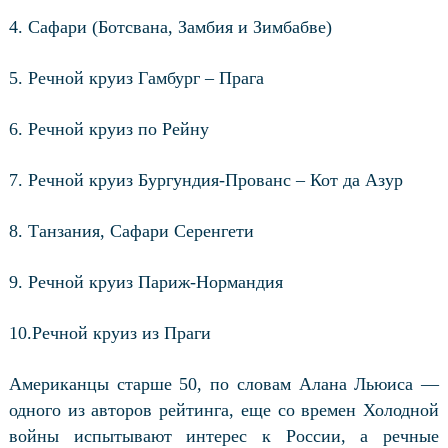
4. Сафари (Ботсвана, Замбия и Зимбабве)
5. Речной круиз Гамбург – Прага
6. Речной круиз по Рейну
7. Речной круиз Бургундия-Прованс – Кот да Азур
8. Танзания, Сафари Серенгети
9. Речной круиз Париж-Нормандия
10.Речной круиз из Праги
Американцы старше 50, по словам Алана Льюиса —
одного из авторов рейтинга, еще со времен Холодной
войны испытывают интерес к России, а речные