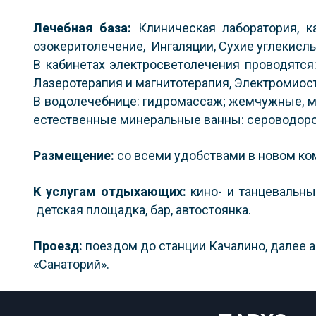
Лечебная база:
Клиническая лаборатория, к
озокеритолечение, Ингаляции, Сухие углекислы
В кабинетах электросветолечения проводятся
Лазеротерапия и магнитотерапия, Электромиос
В водолечебнице: гидромассаж; жемчужные, мя
естественные минеральные ванны: сероводор
Размещение:
со всеми удобствами в новом ко
К услугам отдыхающих:
кино- и танцевальны
детская площадка, бар, автостоянка.
Проезд:
поездом до станции Качалино, далее а
«Санаторий».