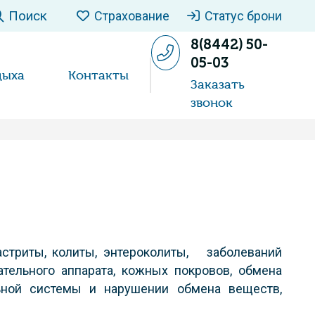
Поиск
Страхование
Статус брони
8(8442) 50-
05-03
дыха
Контакты
Заказать
звонок
астриты, колиты, энтероколиты, заболеваний
тельного аппарата, кожных покровов, обмена
ьной системы и нарушении обмена веществ,