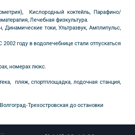
гометрия), Кислородный коктейль, Парафино/
оматерапия, Лечебная физкультура.
 Динамические токи, Ультразвук, Амплипульс,
 2002 году в водолечебнице стали отпускаться
ах, номерах люкс.
тека, пляж, спортплощадка, лодочная станция,
 Волгоград-Трехостровская до остановки