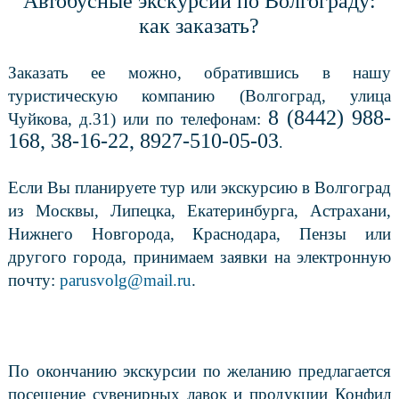
Автобусные экскурсии по Волгограду:
как заказать?
Заказать ее можно, обратившись в нашу
туристическую компанию (Волгоград, улица
8 (8442) 988-
Чуйкова, д.31) или по телефонам:
168, 38-16-22, 8927-510-05-03
.
Если Вы планируете тур или экскурсию в Волгоград
из Москвы, Липецка, Екатеринбурга, Астрахани,
Нижнего Новгорода, Краснодара, Пензы или
другого города, принимаем заявки на электронную
почту:
parusvolg
@
mail
.
ru
.
По окончанию экскурсии по желанию предлагается
посещение сувенирных лавок и продукции Конфил