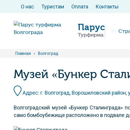
О нас
Туристам
Оплата
Контакты
Парус
Стр
Турфирма
Главная
»
Волгоград
Музей «Бункер Стал
Адрес: г. Волгоград, Ворошиловский район, ул
Волгоградский музей «Бункер Сталинграда» п
само бомбоубежище расположено в подвале д