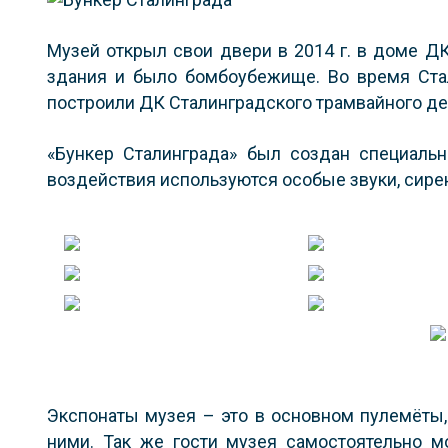
Музей открыл свои двери в 2014 г. в доме ДК
здания и было бомбоубежище. Во время Стал
построили ДК Сталинградского трамвайного де
«Бункер Сталинграда» был создан специальн
воздействия используются особые звуки, сирен
Экспонаты музея – это в основном пулемёты, 
ними. Так же гости музея самостоятельно м