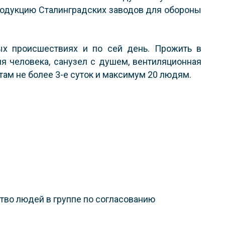
родукцию Сталинградских заводов для обороны
ых происшествиях и по сей день. Прожить в
я человека, санузел с душем, вентиляционная
 там не более 3-е суток и максимум 20 людям.
ство людей в группе по согласованию