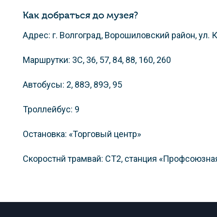
Как добраться до музея?
Адрес: г. Волгоград, Ворошиловский район, ул. К
Маршрутки: 3С, 36, 57, 84, 88, 160, 260
Автобусы: 2, 88Э, 89Э, 95
Троллейбус: 9
Остановка: «Торговый центр»
Скоростнй трамвай: СТ2, станция «Профсоюзна