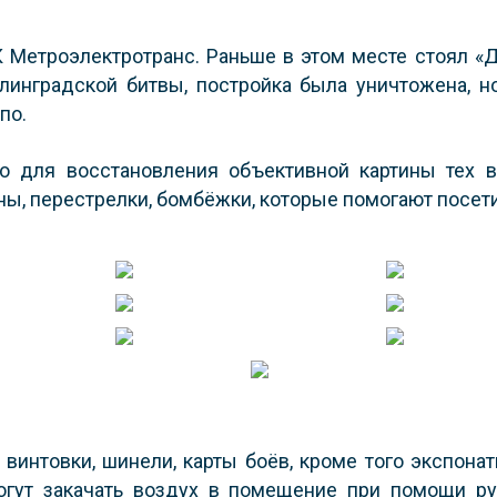
 Метроэлектротранс. Раньше в этом месте стоял «До
инградской битвы, постройка была уничтожена, н
по.
о для восстановления объективной картины тех 
ы, перестрелки, бомбёжки, которые помогают посети
винтовки, шинели, карты боёв, кроме того экспона
огут закачать воздух в помещение при помощи ру