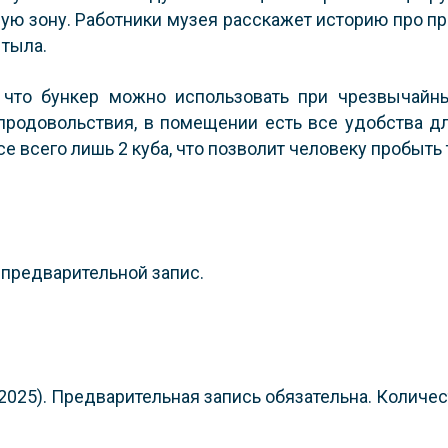
ную зону. Работники музея расскажет историю про п
 тыла.
, что бункер можно использовать при чрезвычайн
родовольствия, в помещении есть все удобства дл
асе всего лишь 2 куба, что позволит человеку пробыть
 предварительной запис.
.2025). Предварительная запись обязательна. Количе