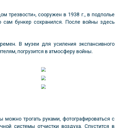
м трезвости», сооружен в 1938 г., в подполье
о сам бункер сохранился. После войны здесь
времен. В музеи для усиления экспансивного
телям, погрузится в атмосферу войны.
ты можно трогать руками, фотографироваться с
чной системы отчистки воздуха. Спустится в