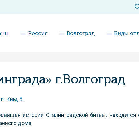
аны
Россия
Волгоград
Виды от
инграда» г.Волгоград
. Ким, 5.
освящен истории Сталинградской битвы. находится 
анного дома.