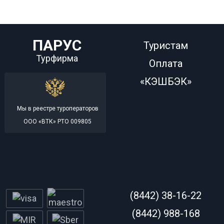
ПАРУС
Туристам
Турфирма
Оплата
«КЭШБЭК»
Мы в реестре туроператоров
ООО «ВТК» РТО 009805
(8442) 38-16-22
(8442) 988-168