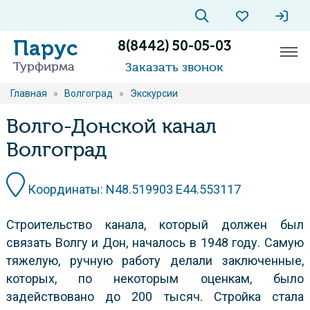
Парус
8(8442) 50-05-03
Турфирма
Заказать звонок
Главная
»
Волгоград
»
Экскурсии
Волго-Донской канал
Волгоград
Координаты: N48.519903 E44.553117
Строительство канала, который должен был
связать Волгу и Дон, началось в 1948 году. Самую
тяжелую, ручную работу делали заключенные,
которых, по некоторым оценкам, было
задействовано до 200 тысяч. Стройка стала