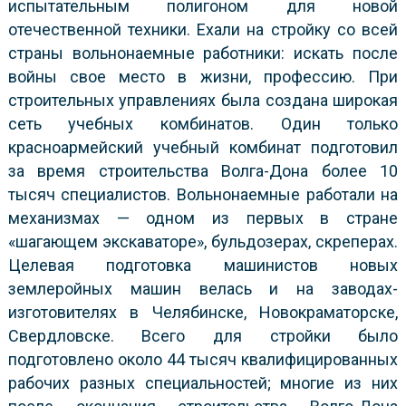
испытательным полигоном для новой
отечественной техники. Ехали на стройку со всей
страны вольнонаемные работники: искать после
войны свое место в жизни, профессию. При
строительных управлениях была создана широкая
сеть учебных комбинатов. Один только
красноармейский учебный комбинат подготовил
за время строительства Волга-Дона более 10
тысяч специалистов. Вольнонаемные работали на
механизмах — одном из первых в стране
«шагающем экскаваторе», бульдозерах‚ скреперах.
Целевая подготовка машинистов новых
землеройных машин велась и на заводах-
изготовителях в Челябинске, Новокраматорске,
Свердловске. Всего для стройки было
подготовлено около 44 тысяч квалифицированных
рабочих разных специальностей; многие из них