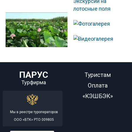
Экскурсии на
лотосные поля
ПАРУС
Туристам
Турфирма
Оплата
«КЭШБЭК»
Мы в реестре туроператоров
ООО «ВТК» РТО 009805