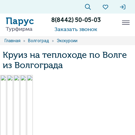
Парус
8(8442) 50-05-03
Турфирма
Заказать звонок
Главная
»
Волгоград
»
Экскурсии
Круиз на теплоходе по Волге
из Волгограда