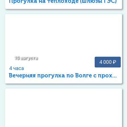
Прогулка на теплоходе (шлюзы ГЭС)
10 августа
4 000 ₽
4 часа
Вечерняя прогулка по Волге с прохождением шлюзов