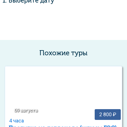
1. Выберите дату
Похожие туры
09 августа
2 800 ₽
4 часа