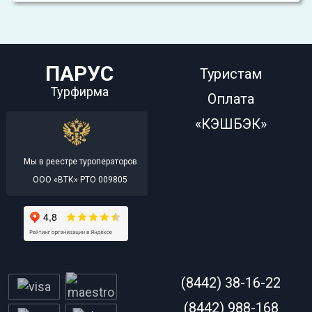
ПАРУС
Туристам
Турфирма
Оплата
«КЭШБЭК»
Мы в реестре туроператоров
ООО «ВТК» РТО 009805
(8442) 38-16-22
(8442) 988-168