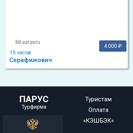
08 августа
4 000 ₽
15 часов
Серафимович
ПАРУС
Туристам
Турфирма
Оплата
«КЭШБЭК»