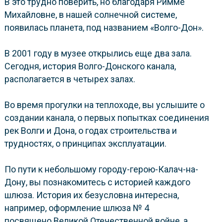
В это трудно поверить, но благодаря Римме
Михайловне, в нашей солнечной системе,
появилась планета, под названием «Волго-Дон».
В 2001 году в музее открылись еще два зала.
Сегодня, история Волго-Донского канала,
располагается в четырех залах.
Во время прогулки на теплоходе, вы услышите о
создании канала, о первых попытках соединения
рек Волги и Дона, о годах строительства и
трудностях, о принципах эксплуатации.
По пути к небольшому городу-герою-Калач-на-
Дону, вы познакомитесь с историей каждого
шлюза. История их безусловна интересна,
например, оформление шлюза № 4
посвящено Великой Отечественной войне, а