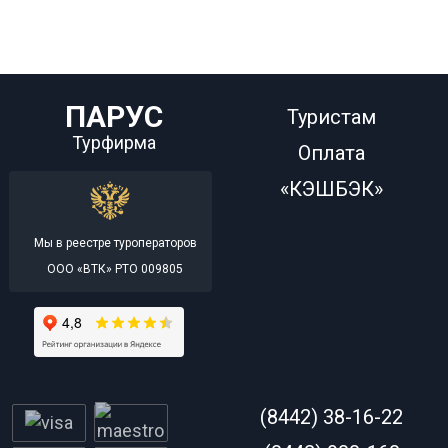
ПАРУС
Туристам
Турфирма
Оплата
«КЭШБЭК»
Мы в реестре туроператоров
ООО «ВТК» РТО 009805
(8442) 38-16-22