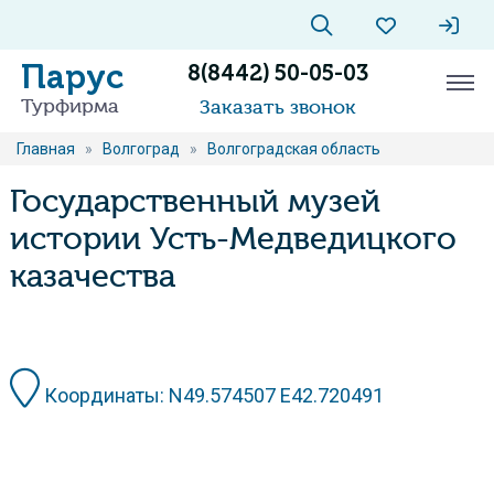
Парус
8(8442) 50-05-03
Турфирма
Заказать звонок
Главная
»
Волгоград
»
Волгоградская область
Государственный музей
истории Усть-Медведицкого
казачества
Координаты: N49.574507 Е42.720491