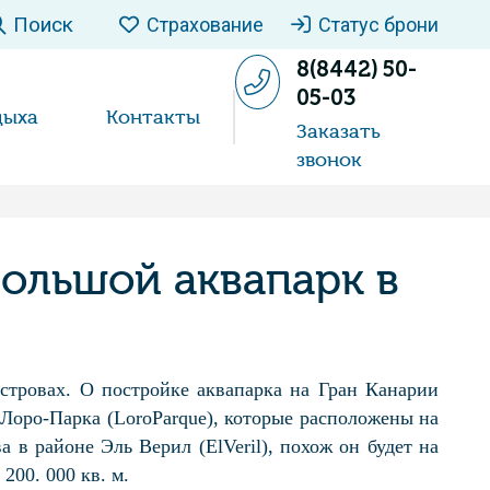
Поиск
Страхование
Статус брони
8(8442) 50-
05-03
дыха
Контакты
Заказать
звонок
ольшой аквапарк в
стровах. О постройке аквапарка на Гран Канарии
 Лоро-Парка (LoroParque), которые расположены на
 в районе Эль Верил (ElVeril), похож он будет на
00. 000 кв. м.