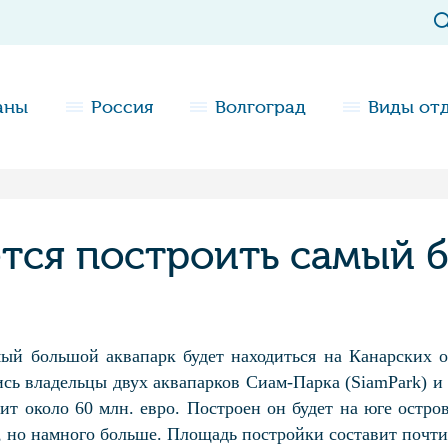
аны
Россия
Волгоград
Виды от
тся построить самый б
мый большой аквапарк будет находиться на Канарских о
сь владельцы двух аквапарков Сиам-Парка (SiamPark) и
т около 60 млн. евро. Построен он будет на юге острова
но намного больше. Площадь постройки составит почти 2