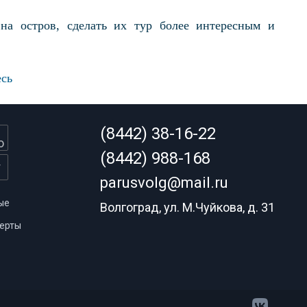
на остров, сделать их тур более интересным и
есь
(8442) 38-16-22
(8442) 988-168
parusvolg@mail.ru
ые
Волгоград, ул. М.Чуйкова, д. 31
ерты