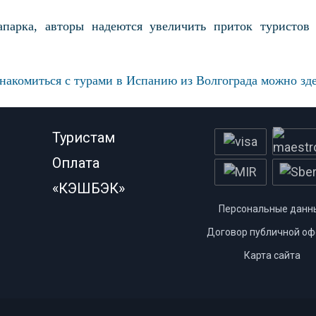
апарка, авторы надеются увеличить приток туристов 
накомиться с турами в Испанию из Волгограда можно зд
Туристам
Оплата
«КЭШБЭК»
Персональные данн
Договор публичной оф
Карта сайта