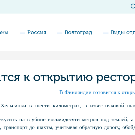
аны
Россия
Волгоград
Виды от
тся к открытию рестор
В Финляндии готовится к откр
Хельсинки в шести километрах, в известняковой ша
екусить на глубине восьмидесяти метров под землей, 
 транспорт до шахты, учитывая обратную дорогу, обойд