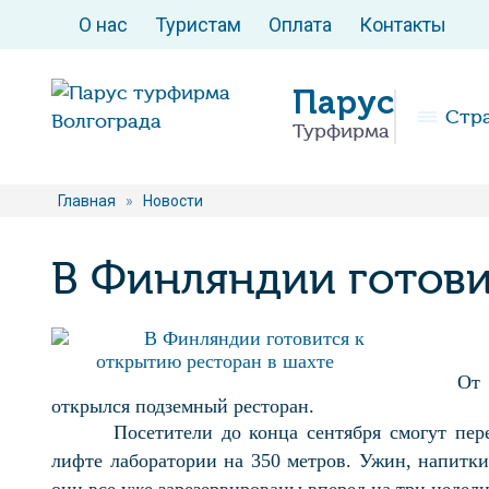
О нас
Туристам
Оплата
Контакты
Парус
Стр
Турфирма
Главная
»
Новости
В Финляндии готови
От 
открылся подземный ресторан.
Посетители до конца сентября смогут пер
лифте лаборатории на 350 метров. Ужин, напитки,