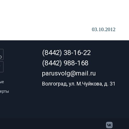
03.10.2012
(8442) 38-16-22
(8442) 988-168
parusvolg@mail.ru
ые
Волгоград, ул. М.Чуйкова, д. 31
ерты