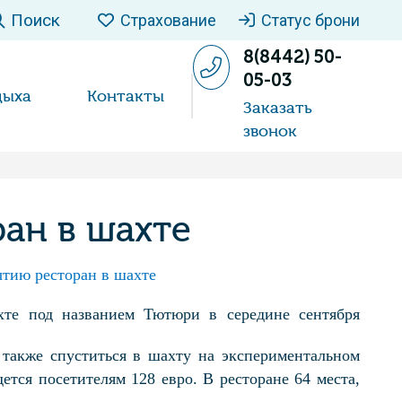
Поиск
Страхование
Статус брони
8(8442) 50-
05-03
дыха
Контакты
Заказать
звонок
ан в шахте
ытию ресторан в шахте
хте под названием Тютюри в середине сентября
а также спуститься в шахту на экспериментальном
ется посетителям 128 евро. В ресторане 64 места,