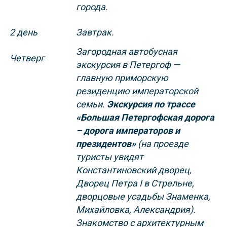
города.
2 день
Завтрак.
Загородная автобусная
Четверг
экскурсия в Петергоф
—
главную приморскую
резиденцию
императорской
семьи.
Экскурсия по трассе
«Большая Петергофская дорога
– дорога императоров и
президентов»
(на проезде
туристы увидят
Константиновский дворец,
Дворец Петра I в Стрельне,
дворцовые усадьбы Знаменка,
Михайловка, Александрия).
Знакомство с архитектурным