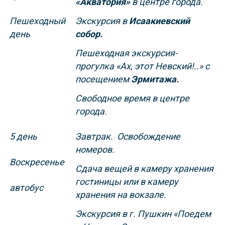
«Акватория»
в центре города.
Пешеходный
Экскурсия в
Исаакиевский
день
собор.
Пешеходная экскурсия-
прогулка «Ах, этот Невский!..» с
посещением
Эрмитажа.
Свободное время в центре
города.
5 день
Завтрак. Освобождение
номеров.
Воскресенье
Сдача вещей в камеру хранения
гостиницы или в камеру
автобус
хранения на вокзале.
Экскурсия в г. Пушкин «Поедем