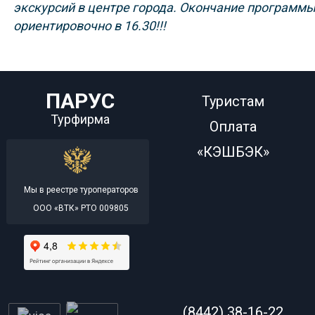
экскурсий в центре города.
Окончание программы 
ориентировочно в 16.30!!!
ПАРУС
Туристам
Турфирма
Оплата
«КЭШБЭК»
Мы в реестре туроператоров
ООО «ВТК» РТО 009805
(8442) 38-16-22