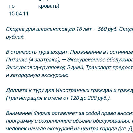
по
кровать)
15.04.11
Скидка для школьников до 16 лет – 560 руб.
Скидк
рублей.
В стоимость тура входит
:
Проживание в гостинице
Питание (4 завтрака),
— Экскурсионное обслужива
Экскурсовод-групповод 5 дней,
Транспорт предост
и загородную экскурсию
Доплата к туру для Иностранных граждан и гражд
(+регистрация в отеле от 120 до 200 руб.).
Внимание!
Фирма оставляет за собой право вноси
программу с сохранением объема обслуживания.
человек
начало экскурсий из центра города (ул. 