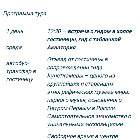
Программа тура
1 день
12:30
—
встреча с гидом в холле
гостиницы, гид с табличкой
среда
Акватория
.
Отъезд от гостиницы в
автобус-
сопровождении гида.
трансфер в
Кунсткамеры
– одного из
гостиницу
крупнейших и старейших
этнографических музеев мира,
первого музея, основанного
Петром Первым в России.
Самостоятельное знакомство с
уникальными экспозициями.
Свободное время в центре