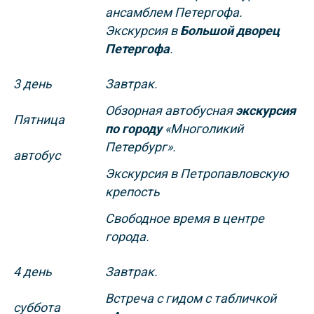
ансамблем Петергофа.
Экскурсия в
Большой дворец
Петергофа
.
3 день
Завтрак.
Обзорная
автобусная
экскурсия
Пятница
по городу
«Многоликий
Петербург».
автобус
Экскурсия в Петропавловскую
крепость
Свободное время в центре
города.
4 день
Завтрак.
Встреча с гидом с табличкой
суббота