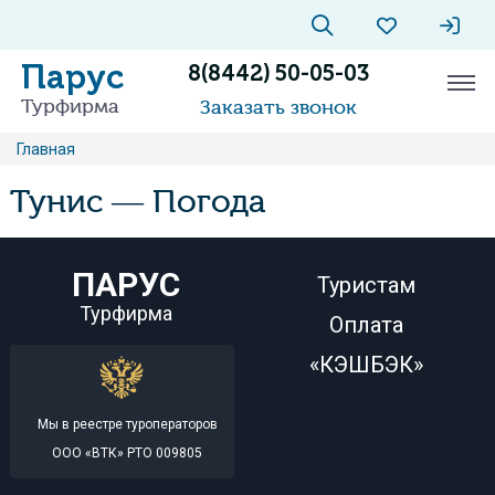
Парус
8(8442) 50-05-03
Турфирма
Заказать звонок
Главная
Тунис — Погода
ПАРУС
Туристам
Турфирма
Оплата
«КЭШБЭК»
Мы в реестре туроператоров
ООО «ВТК» РТО 009805