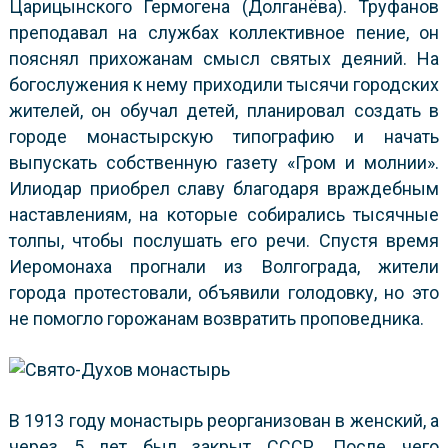
Царицынского Гермогена (Долганёва). Труфанов
преподавал на службах коллективное пение, он
пояснял прихожанам смысл святых деяний. На
богослужения к нему приходили тысячи городских
жителей, он обучал детей, планировал создать в
городе монастырскую типографию и начать
выпускать собственную газету «Гром и молнии».
Илиодар приобрел славу благодаря враждебным
наставлениям, на которые собирались тысячные
толпы, чтобы послушать его речи. Спустя время
Иеромонаха прогнали из Волгограда, жители
города протестовали, объявили голодовку, но это
не помогло горожанам возвратить проповедника.
В 1913 году монастырь реорганизован в женский, а
через 5 лет был закрыт СССР. После чего