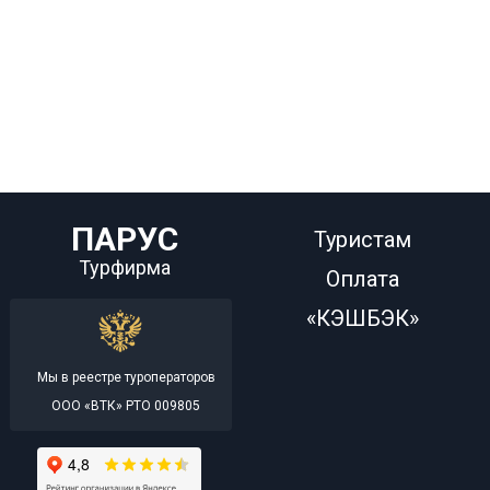
ПАРУС
Туристам
Турфирма
Оплата
«КЭШБЭК»
Мы в реестре туроператоров
ООО «ВТК» РТО 009805