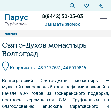
Парус
8(8442) 50-05-03
Турфирма
Заказать звонок
Главная
Свято-Духов монастырь
Волгоград
Координаты: 48.7177651, 44.5019816
Волгоградский Свято-Духов монастырь —
мужской православный храм, реформированный в
начале 90-х годов из архиерейского подворья,
построен иеромонахом С.М. Труфановым по
благословению епископа Саратовского и