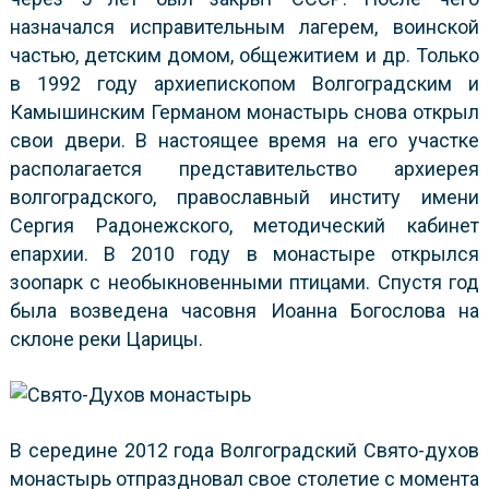
назначался исправительным лагерем, воинской
частью, детским домом, общежитием и др. Только
в 1992 году архиепископом Волгоградским и
Камышинским Германом монастырь снова открыл
свои двери. В настоящее время на его участке
располагается представительство архиерея
волгоградского, православный институ имени
Сергия Радонежского, методический кабинет
епархии. В 2010 году в монастыре открылся
зоопарк с необыкновенными птицами. Спустя год
была возведена часовня Иоанна Богослова на
склоне реки Царицы.
В середине 2012 года Волгоградский Свято-духов
монастырь отпраздновал свое столетие с момента