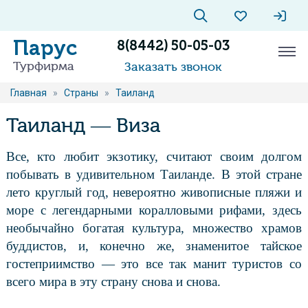
Парус
8(8442) 50-05-03
Турфирма
Заказать звонок
Главная
»
Страны
»
Таиланд
Таиланд — Виза
Все, кто любит экзотику, считают своим долгом
побывать в удивительном Таиланде. В этой стране
лето круглый год, невероятно живописные пляжи и
море с легендарными коралловыми рифами, здесь
необычайно богатая культура, множество храмов
буддистов, и, конечно же, знаменитое тайское
гостеприимство — это все так манит туристов со
всего мира в эту страну снова и снова.