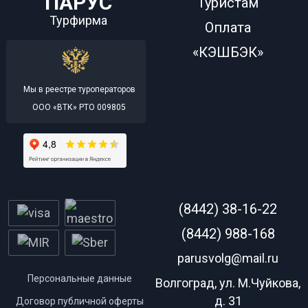
ПАРУС
Туристам
Турфирма
Оплата
«КЭШБЭК»
Мы в реестре туроператоров
ООО «ВТК» РТО 009805
(8442) 38-16-22
(8442) 988-168
parusvolg@mail.ru
Персональные данные
Волгоград, ул. М.Чуйкова,
д. 31
Договор публичной оферты