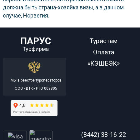
должна быть страна-хозяйка визы, а в данном
случае, Норвегия.
ПАРУС
Туристам
Турфирма
Оплата
«КЭШБЭК»
Мы в реестре туроператоров
ООО «ВТК» РТО 009805
(8442) 38-16-22