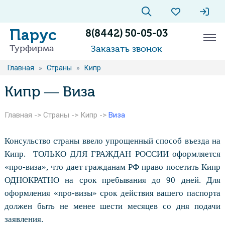
Парус
8(8442) 50-05-03
Турфирма
Заказать звонок
Главная
»
Страны
»
Кипр
Кипр — Виза
Главная
->
Страны
->
Кипр
->
Виза
Консульство страны ввело упрощенный способ въезда на
Кипр.
ТОЛЬКО ДЛЯ ГРАЖДАН РОССИИ оформляется
«про-виза», что дает гражданам РФ право посетить Кипр
ОДНОКРАТНО на срок пребывания до 90 дней. Для
оформления «про-визы» срок действия вашего паспорта
должен быть не менее шести месяцев со дня подачи
заявления.