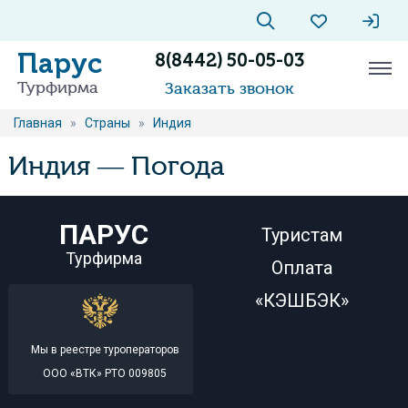
Парус
8(8442) 50-05-03
Турфирма
Заказать звонок
Главная
»
Страны
»
Индия
Индия — Погода
ПАРУС
Туристам
Турфирма
Оплата
«КЭШБЭК»
Мы в реестре туроператоров
ООО «ВТК» РТО 009805