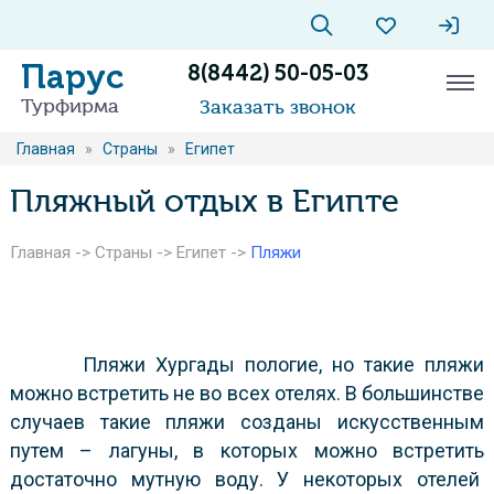
Парус
8(8442) 50-05-03
Турфирма
Заказать звонок
Главная
»
Страны
»
Египет
Пляжный отдых в Египте
Главная
->
Страны
->
Египет
->
Пляжи
Пляжи Хургады пологие, но такие пляжи
можно встретить не во всех отелях. В большинстве
случаев такие пляжи созданы искусственным
путем – лагуны, в которых можно встретить
достаточно мутную воду. У некоторых отелей