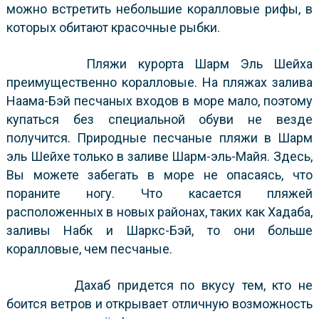
можно встретить небольшие коралловые рифы, в
которых обитают красочные рыбки.
Пляжи курорта Шарм Эль Шейха
преимущественно коралловые. На пляжах залива
Наама-Бэй песчаных входов в море мало, поэтому
купаться без специальной обуви не везде
получится. Природные песчаные пляжи в Шарм
эль Шейхе только в заливе Шарм-эль-Майя. Здесь,
Вы можете забегать в море не опасаясь, что
пораните ногу. Что касается пляжей
расположенных в новых районах, таких как Хадаба,
заливы Набк и Шаркс-Бэй, то они больше
коралловые, чем песчаные.
Дахаб придется по вкусу тем, кто не
боится ветров и открывает отличную возможность