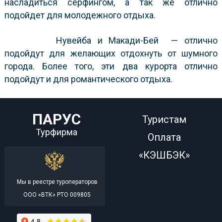
насладиться сёрфингом, а так же отлично
подойдет для молодежного отдыха.
Нувейба и Макади-Бей — отлично
подойдут для желающих отдохнуть от шумного
города. Более того, эти два курорта отлично
подойдут и для романтического отдыха.
ПАРУС
Туристам
Турфирма
Оплата
«КЭШБЭК»
Мы в реестре туроператоров
ООО «ВТК» РТО 009805