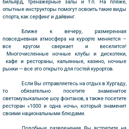
бильярд, тренажерные залы и т.п. На пляже,
опытные инструкторы помогут освоить такие виды
спорта, как серфинг и дайвинг.
Ближе к вечеру, размеренная
повседневная атмосфера на курорте меняется –
все кругом сверкает и веселится!
Многочисленные ночные клубы и дискотеки,
кафе и рестораны, кальянные, казино, ночные
рынки — все это открыто для гостей курортов.
Если Вы отправляетесь на отдых в Хургаду,
то обязательно посетите знаменитое
светомузыкальное шоу фонтанов, а также посетите
ресторан «1000 и одна ночь», который знаменит
своими национальными блюдами.
Подобные развлечения Вы встретите на