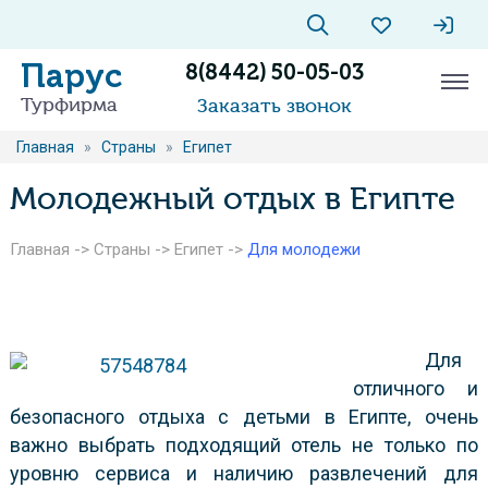
Парус
8(8442) 50-05-03
Турфирма
Заказать звонок
Главная
»
Страны
»
Египет
Молодежный отдых в Египте
Главная
->
Страны
->
Египет
->
Для молодежи
Для
отличного и
безопасного отдыха с детьми в Египте, очень
важно выбрать подходящий отель не только по
уровню сервиса и наличию развлечений для