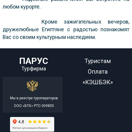
любом курорте.
Кроме зажигательных вечеров,
дружелюбные Египтяне с радостью познакомят
Вас со своим культурным наследием.
ПАРУС
Туристам
Турфирма
Оплата
«КЭШБЭК»
Мы в реестре туроператоров
ООО «ВТК» РТО 009805