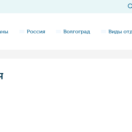
аны
Россия
Волгоград
Виды от
я