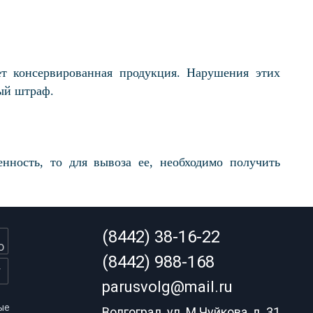
ет консервированная продукция. Нарушения этих
мый штраф.
ность, то для вывоза ее, необходимо получить
(8442) 38-16-22
(8442) 988-168
parusvolg@mail.ru
ые
Волгоград, ул. М.Чуйкова, д. 31