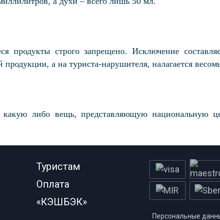
иллилитров, а духи – всего лишь 50 мл.
ся продукты строго запрещено. Исключение составля
 продукции, а на туриста-нарушителя, налагается весо
 какую либо вещь, представляющую национальную цен
Туристам
Оплата
«КЭШБЭК»
Персональные данн