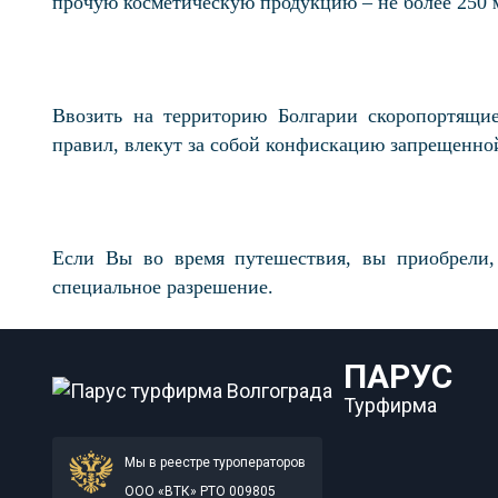
прочую косметическую продукцию – не более 250 м
Ввозить на территорию Болгарии скоропортящие
правил, влекут за собой конфискацию запрещенной
Если Вы во время путешествия, вы приобрели,
специальное разрешение.
ПАРУС
Турфирма
Мы в реестре туроператоров
ООО «ВТК» РТО 009805