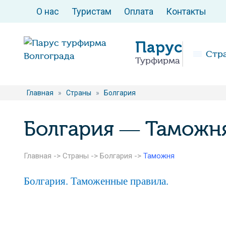
О нас
Туристам
Оплата
Контакты
Парус
Стр
Турфирма
Главная
»
Страны
»
Болгария
Болгария — Таможн
Главная
->
Страны
->
Болгария
->
Таможня
Болгария. Таможенные правила.