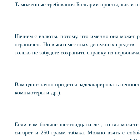
Таможенные требования Болгарии просты, как и по
Начнем с валюты, потому, что именно она может р
ограничен. Но вывоз местных денежных средств – 
только не забудьте сохранить справку из первонач
Вам однозначно придется задекларировать ценност
компьютеры и др.).
Если вам больше шестнадцати лет, то вы можете 
сигарет и 250 грамм табака. Можно взять с соб