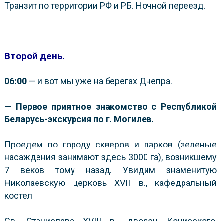
Транзит по территории РФ и РБ. Ночной переезд.
Второй день.
06:00
— и вот мы уже на берегах Днепра.
—
Первое приятное знакомство с Республикой
Беларусь-
экскурсия
по г. Могилев.
Проедем по городу скверов и парков (зеленые
насаждения занимают здесь 3000 га), возникшему
7 веков тому назад. Увидим знаменитую
Николаевскую церковь XVII в., кафедральный
костел
Св. Станислава XVIII в., дворец Конисского,