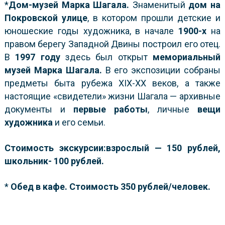
*
Дом-музей Марка Шагала.
Знаменитый
дом на
Покровской улице
, в котором прошли детские и
юношеские годы художника, в начале
1900-х
на
правом берегу Западной Двины построил его отец.
В
1997 году
здесь был открыт
мемориальный
музей Марка Шагала
.
В его экспозиции собраны
предметы быта рубежа XIX-XX веков, а также
настоящие «свидетели» жизни Шагала — архивные
документы и
первые работы
, личные
вещи
художника
и его семьи.
Стоимость
экскурсии
:взрослый — 150 рублей,
школьник- 100 рублей.
*
Обед в кафе. Стоимость 350 рублей/человек.