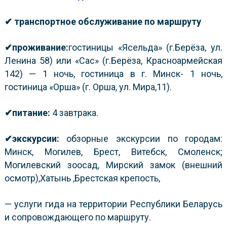
✔ транспортное обслуживание по маршруту
✔проживание:
гостиницы «Ясельда» (г.Берёза, ул.
Ленина 58) или «Сас» (г.Берёза, Красноармейская
142) — 1 ночь, гостиница в г. Минск- 1 ночь,
гостиница «Орша» (г. Орша, ул. Мира,11).
✔питание:
4 завтрака.
✔экскурсии:
обзорные экскурсии по городам:
Минск, Могилев, Брест, Витебск, Смоленск;
Могилевский зоосад, Мирский замок (внешний
осмотр),Хатынь ,Брестская крепость,
— услуги гида на территории Республики Беларусь
и сопровождающего по маршруту.