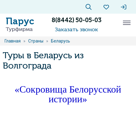
Парус
8(8442) 50-05-03
Турфирма
Заказать звонок
Главная
»
Страны
»
Беларусь
Туры в Беларусь из
Волгограда
«Сокровища Белорусской
истории»