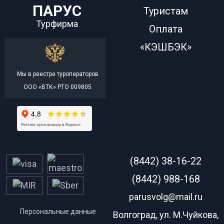
ПАРУС
Туристам
Турфирма
Оплата
«КЭШБЭК»
Мы в реестре туроператоров
ООО «ВТК» РТО 009805
(8442) 38-16-22
(8442) 988-168
parusvolg@mail.ru
Персональные данные
Волгоград, ул. М.Чуйкова,