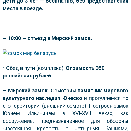
дети до 3 лет — бесплатно, без предоставления
места в поезде.
— 10:00 — отъезд в Мирский замок.
* Обед в пути (комплекс).
Стоимость 350
российских рублей.
—
Мирский замок.
Осмотрим
памятник мирового
культурного наследия Юнеско
и прогуляемся по
его территории. (внешний осмотр). Построен замок
Юрием Ильиничем в XVI-XVII веках, как
сооружение, предназначенное для обороны
-настоящая крепость с четырьмя башнями,