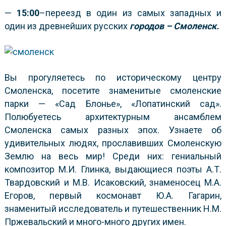
—
15:00
–переезд в один из самых западных и
один из древнейших русских
городов
– Смоленск.
Вы прогуляетесь по историческому центру
Смоленска, посетите знаменитые смоленские
парки — «Сад Блонье», «Лопатинский сад».
Полюбуетесь архитектурным ансамблем
Смоленска самых разных эпох. Узнаете об
удивительных людях, прославивших Смоленскую
Землю на весь мир! Среди них: гениальный
композитор М.И. Глинка, выдающиеся поэты А.Т.
Твардовский и М.В. Исаковский, знаменосец М.А.
Егоров, первый космонавт Ю.А. Гагарин,
знаменитый исследователь и путешественник Н.М.
Пржевальский и много-много других имен.