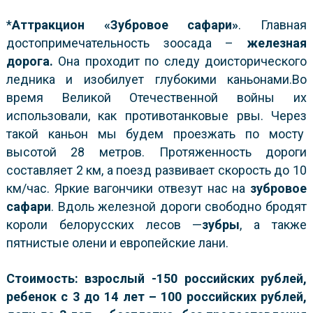
*
Аттракцион «Зубровое сафари»
. Главная
достопримечательность зоосада –
железная
дорога.
Она проходит по следу доисторического
ледника и изобилует глубокими каньонами.Во
время Великой Отечественной войны их
использовали, как противотанковые рвы. Через
такой каньон мы будем проезжать по мосту
высотой 28 метров. Протяженность дороги
составляет 2 км, а поезд развивает скорость до 10
км/час. Яркие вагончики отвезут нас на
зубровое
сафари
. Вдоль железной дороги свободно бродят
короли белорусских лесов —
зубры
, а также
пятнистые олени и европейские лани.
Стоимость:
взрослый -150 российских рублей,
ребенок с 3 до 14 лет – 100 российских рублей,