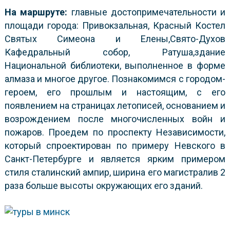
На м
аршрут
е:
главные достопримечательности и
площади города: Привокзальная, Красный Костел
Святых Симеона и Елены,Свято-Духов
Кафедральный собор, Ратуша,здание
Национальной библиотеки, выполненное в форме
алмаза и многое другое. Познакомимся с городом-
героем, его прошлым и настоящим, с его
появлением на страницах летописей, основанием и
возрождением после многочисленных войн и
пожаров. Проедем по проспекту Независимости,
который спроектирован по примеру Невского в
Санкт-Петербурге и является ярким примером
стиля сталинский ампир, ширина его магистралив 2
раза больше высоты окружающих его зданий.