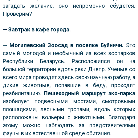
загадать желание, оно непременно сбудется.
Проверим?
— Завтрак в кафе города.
— Могилевский Зоосад в поселке Буйничи.
Это
самый молодой и необычный из всех зоопарков
Республики Беларусь. Расположился он на
большой территории вдоль реки Днепр. Ученые со
всего мира проводят здесь свою научную работу, а
дикие животные, попавшие в беду, проходят
реабилитацию.
Пешеходный маршрут
эко-парка
изобилует подвесными мостами, смотровыми
площадками, лесными тропами, вдоль которых
расположены вольеры с животными. Благодаря
этому можно наблюдать за представителями
фауны в их естественной среде обитания.