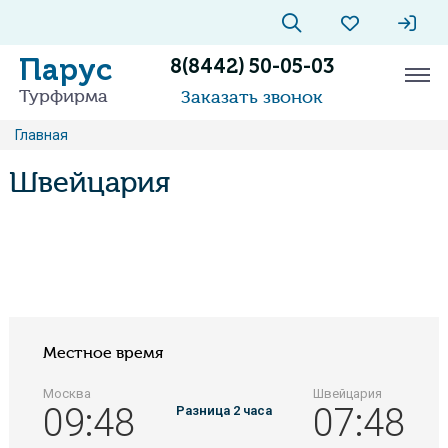
Парус
8(8442) 50-05-03
Турфирма
Заказать звонок
Главная
Швейцария
Местное время
Москва
Швейцария
09
48
07
48
Разница 2 часа