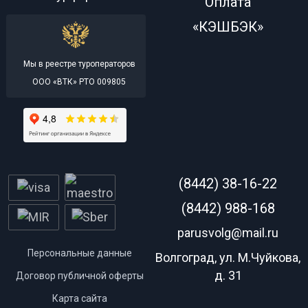
Оплата
«КЭШБЭК»
Мы в реестре туроператоров
ООО «ВТК» РТО 009805
(8442) 38-16-22
(8442) 988-168
parusvolg@mail.ru
Персональные данные
Волгоград, ул. М.Чуйкова,
д. 31
Договор публичной оферты
Карта сайта