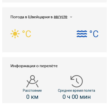
августе
Погода в Швейцария в
°C
°C
Информация о перелёте
Расстояние
Среднее время полета
0 км
0 ч 00 мин