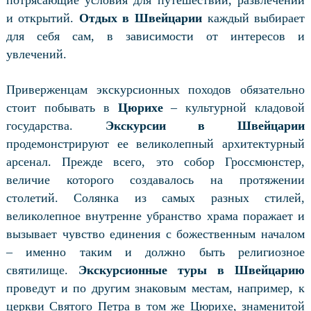
потрясающие условия для путешествий, развлечений
и открытий.
Отдых в Швейцарии
каждый выбирает
для себя сам, в зависимости от интересов и
увлечений.
Приверженцам экскурсионных походов обязательно
стоит побывать в
Цюрихе
– культурной кладовой
государства.
Экскурсии в Швейцарии
продемонстрируют ее великолепный архитектурный
арсенал. Прежде всего, это собор Гроссмюнстер,
величие которого создавалось на протяжении
столетий. Солянка из самых разных стилей,
великолепное внутренне убранство храма поражает и
вызывает чувство единения с божественным началом
– именно таким и должно быть религиозное
святилище.
Экскурсионные туры в Швейцарию
проведут и по другим знаковым местам, например, к
церкви Святого Петра в том же Цюрихе, знаменитой