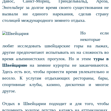
Давос, Санкт-Мориц, Гриндельвальд, Ароза,
Энгельберг за долгое время своего существования не
вызвали ни единого нарекания, сделав страну
столицей международного зимнего отдыха.
Но если
некоторые
любят исследовать швейцарские горы на лыжах,
другие предпочитают испытывать их на сложность во
время альпинистских прогулок. Но и этим
туры в
Швейцарию
на зимние курорты не заканчиваются.
Здесь есть все, чтобы провести время увлекательно и
весело. К услугам отдыхающих рестораны, бары,
спортивные клубы, казино, дискотеки и многое
другое.
Отдых в Швейцарии
подходит и для того, чтобы
вспомнить золотое детство, катаясь на аттракционах,