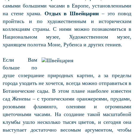
самыми большими часами в Европе, установленными
на стене храма.
Отдых в Швейцарии
– это повод
пройтись и по художественным и историческим
коллекциям страны. С ними можно познакомиться в
Национальном музее, Художественном музее,
хранящем полотна Моне, Рубенса и других гениев.
Если Вам
больше по
душе созерцание природных картин, а за пределы
города уходить не хочется, всегда можно отправиться в
Ботанические сады. В этом плане наиболее известен
сад Женевы – с тропическими оранжереями, прудами,
розовыми фламинго, оленями и огромными
цветочными часами. На создание такой масштабной
клумбы ушло несколько тысяч цветов, и сегодня она
выступает достаточно весомым аргументом, чтобы