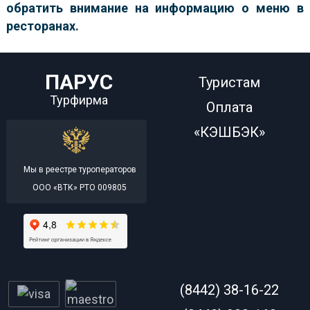
обратить внимание на информацию о меню в
ресторанах.
ПАРУС
Туристам
Турфирма
Оплата
«КЭШБЭК»
Мы в реестре туроператоров
ООО «ВТК» РТО 009805
(8442) 38-16-22