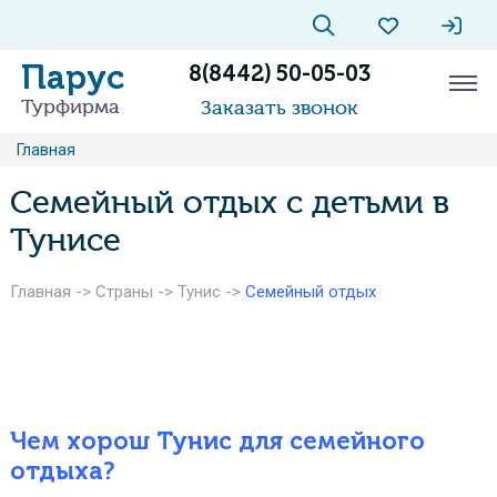
Парус
8(8442) 50-05-03
Турфирма
Заказать звонок
Главная
Семейный отдых с детьми в
Тунисе
Главная
->
Страны
->
Тунис
->
Семейный отдых
Чем хорош Тунис для семейного
отдыха?