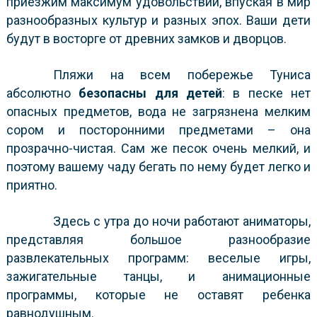
приезжим максимум удовольствий, впуская в мир
разнообразных культур и разных эпох. Ваши дети
будут в восторге от древних замков и дворцов.
Пляжи на всем побережье Туниса
абсолютно
безопасны для детей
: в песке нет
опасных предметов, вода не загрязнена мелким
сором и посторонними предметами – она
прозрачно-чистая. Сам же песок очень мелкий, и
поэтому вашему чаду бегать по нему будет легко и
приятно.
Здесь с утра до ночи работают аниматоры,
представляя большое разнообразие
развлекательных программ: веселые игры,
зажигательные танцы, и анимационные
программы, которые не оставят ребенка
равнодушным.