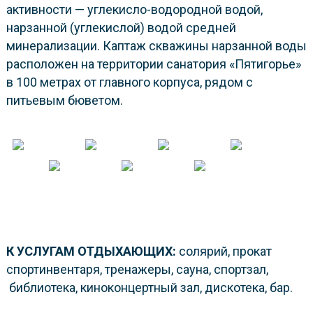
активности — углекисло-водородной водой,
нарзанной (углекислой) водой средней
минерализации. Каптаж скважины нарзанной воды
расположен на территории санатория «Пятигорье»
в 100 метрах от главного корпуса, рядом с
питьевым бюветом.
К УСЛУГАМ ОТДЫХАЮЩИХ:
солярий, прокат
спортинвентаря, тренажеры, сауна, спортзал,
библиотека, киноконцертный зал, дискотека, бар.