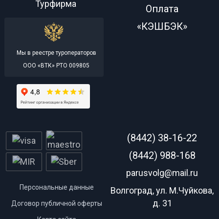
Турфирма
Оплата
«КЭШБЭК»
Мы в реестре туроператоров
ООО «ВТК» РТО 009805
(8442) 38-16-22
(8442) 988-168
parusvolg@mail.ru
Персональные данные
Волгоград, ул. М.Чуйкова,
д. 31
Договор публичной оферты