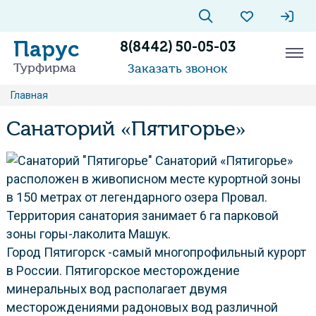
Парус
8(8442) 50-05-03
Турфирма
Заказать звонок
Главная
Санаторий «Пятигорье»
Санаторий «Пятигорье»
расположен в живописном месте курортной зоны
в 150 метрах от легендарного озера Провал.
Территория санатория занимает 6 га парковой
зоны горы-лаколита Машук.
Город Пятигорск -самый многопрофильный курорт
в России. Пятигорское месторождение
минеральных вод располагает двумя
месторождениями радоновых вод различной