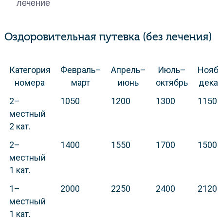
лечение
Оздоровительная путевка (без лечения)
Категория
Февраль–
Апрель–
Июль–
Ноя
номера
март
июнь
октябрь
дека
2–
1050
1200
1300
1150
местный
2 кат.
2–
1400
1550
1700
1500
местный
1 кат.
1–
2000
2250
2400
2120
местный
1 кат.