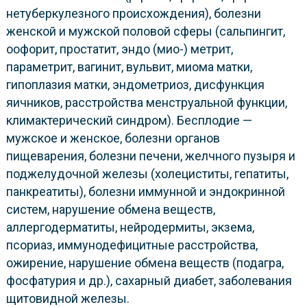
нетуберкулезного происхождения), болезни
женской и мужской половой сферы (сальпингит,
оофорит, простатит, эндо (мио-) метрит,
параметрит, вагинит, вульвит, миома матки,
гипоплазия матки, эндометриоз, дисфункция
яичников, расстройства менструальной функции,
климактерический синдром). Бесплодие —
мужское и женское, болезни органов
пищеварения, болезни печени, желчного пузыря и
поджелудочной железы (холециститы, гепатиты,
панкреатиты), болезни иммунной и эндокринной
систем, нарушение обмена веществ,
аллергодерматиты, нейродермиты, экзема,
псориаз, иммунодефицитные расстройства,
ожирение, нарушение обмена веществ (подагра,
фосфатурия и др.), сахарный диабет, заболевания
щитовидной железы.