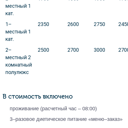
местный 1
кат.
1–
2350
2600
2750
245
местный 1
кат.
2–
2500
2700
3000
270
местный 2
комнатный
полулюкс
В стоимость включено
проживание (расчетный час – 08:00)
3–разовое диетическое питание «меню–заказ»