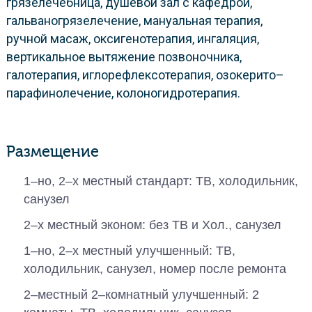
грязелечебница, душевой зал с кафедрой,
гальваногрязелечение, мануальная терапия,
ручной масаж, оксигенотерапия, ингаляция,
вертикальное вытяжение позвоночника,
галотерапия, иглорефлексотерапия, озокерито–
парафинолечение, колоногидротерапия.
Размещение
1–но, 2–х местный стандарт: ТВ, холодильник,
санузел
2–х местный эконом: без ТВ и Хол., санузел
1–но, 2–х местный улучшенный: ТВ,
холодильник, санузел, номер после ремонта
2–местный 2–комнатный улучшенный: 2