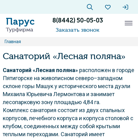
Парус
8(8442) 50-05-03
Турфирма
Заказать звонок
Главная
Санаторий «Лесная поляна»
Санаторий «Лесная поляна»
расположен в городе
Пятигорске на живописном северо–западном
склоне горы Машук у исторического места дуэли
Михаила Юрьевича Лермонтова и занимает
лесопарковую зону площадью 4,84 га.
Комплекс санатория состоит из двух спальных
корпусов, лечебного корпуса и корпуса столовой с
клубом, соединенных между собой крытыми
теплыми переходами. Санаторий имеет