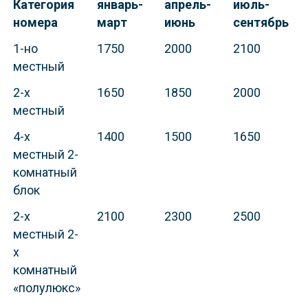
Категория
январь-
апрель-
июль-
номера
март
июнь
сентябрь
1-но
1750
2000
2100
местный
2-х
1650
1850
2000
местный
4-х
1400
1500
1650
местный 2-
комнатный
блок
2-х
2100
2300
2500
местный 2-
х
комнатный
«полулюкс»