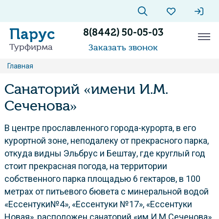
Парус
8(8442) 50-05-03
Турфирма
Заказать звонок
Главная
Санаторий «имени И.М.
Сеченова»
В центре прославленного города-курорта, в его
курортной зоне, неподалеку от прекрасного парка,
откуда видны Эльбрус и Бештау, где круглый год
стоит прекрасная погода, на территории
собственного парка площадью 6 гектаров, в 100
метрах от питьевого бювета с минеральной водой
«Ессентуки№4», «Ессентуки №17», «Ессентуки
Новая», расположен санаторий «им И.М.Сеченова»