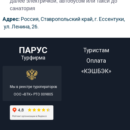
далее электричкой, автобусом или такси до
санатория
Адрес:
Россия, Ставропольский край, г. Ессентуки,
ул. Ленина, 26.
ПАРУС
Туристам
Турфирма
Оплата
«КЭШБЭК»
Мы в реестре туроператоров
ООО «ВТК» РТО 009805