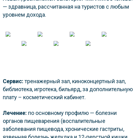
— здравница, рассчитанная на туристов с любым
уровнем дохода.
Сервис:
тренажерный зал, киноконцертный зал,
библиотека, игротека, бильярд, за дополнительную
плату – косметический кабинет.
Лечение:
по основному профилю — болезни
органов пищеварения (воспалительные
заболевания пищевода, хронические гастриты,
язвенная болезнь желудка и 12-перстной кишки,