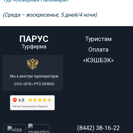
(Среда – воскресенье, 5 дней/4 ночи)
ПАРУС
Туристам
Турфирма
Оплата
«КЭШБЭК»
Мы в реестре туроператоров
ООО «ВТК» РТО 009805
(8442) 38-16-22