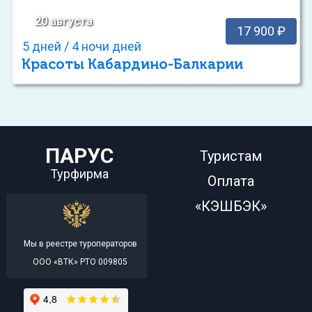
20 августа
17 900 ₽
5 дней / 4 ночи дней
Красоты Кабардино-Балкарии
ПАРУС
Туристам
Турфирма
Оплата
«КЭШБЭК»
Мы в реестре туроператоров
ООО «ВТК» РТО 009805