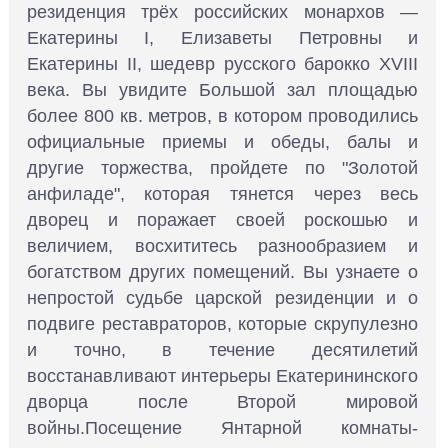
резиденция трёх российских монархов —
Екатерины I, Елизаветы Петровны и
Екатерины II, шедевр русского барокко XVIII
века. Вы увидите Большой зал площадью
более 800 кв. метров, в котором проводились
официальные приемы и обеды, балы и
другие торжества, пройдете по "Золотой
анфиладе", которая тянется через весь
дворец и поражает своей роскошью и
величием, восхититесь разнообразием и
богатством других помещений. Вы узнаете о
непростой судьбе царской резиденции и о
подвиге реставраторов, которые скрупулезно
и точно, в течение десятилетий
восстанавливают интерьеры Екатерининского
дворца после Второй мировой
войны.Посещение Янтарной комнаты-