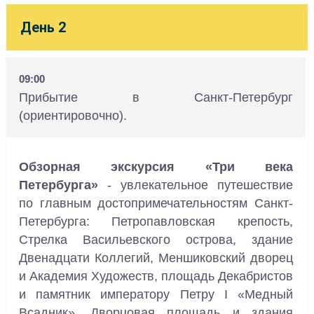
День 2
09:00
Прибытие в Санкт-Петербург
(ориентировочно).
Обзорная экскурсия «Три века
Петербурга»
- увлекательное путешествие
по главным достопримечательностям Санкт-
Петербурга: Петропавловская крепость,
Стрелка Васильевского острова, здание
Двенадцати Коллегий, Меншиковский дворец
и Академия Художеств, площадь Декабристов
и памятник императору Петру I «Медный
Всадник», Дворцовая площадь и здания