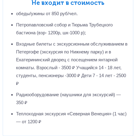
Не входит в стоимость
обеды/ужины от 850 руб/чел.
Петропавловский собор и Тюрьма Трубецкого
бастиона (взр- 1200р, шк-1000 р);
Входные билеты с экскурсионным обслуживанием в
Петергофе (экскурсия по Нижнему парку) и в
Екатерининский дворец с посещением янтарной
комнаты. Взрослый - 3500 ₽ Учащийся 14 - 18 лет,
студенты, пенсионеры -3000 ₽ Дети 7 - 14 лет - 2500
₽
Радиооборудование (наушники для экскурсий) —
350 ₽
Теплоходная экскурсия «Северная Венеция» (1 час)
— от 1200 ₽