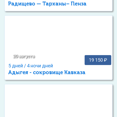
Радищево — Тарханы– Пенза
20 августа
19 150 ₽
5 дней / 4 ночи дней
Адыгея - сокровище Кавказа