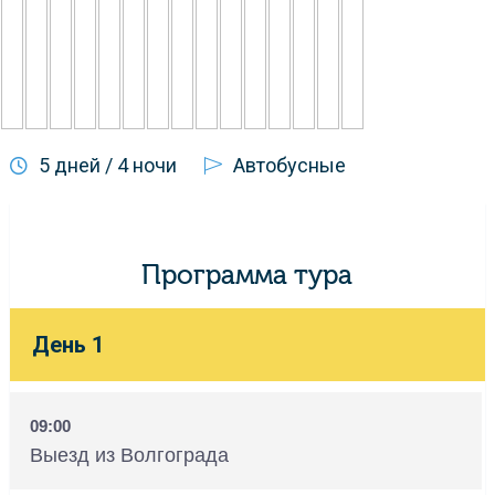
5 дней / 4 ночи
Автобусные
Программа тура
День 1
09:00
Выезд из Волгограда