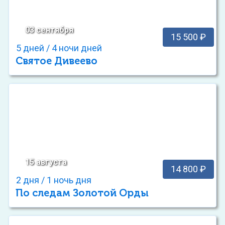
03 сентября
15 500 ₽
5 дней / 4 ночи дней
Святое Дивеево
15 августа
14 800 ₽
2 дня / 1 ночь дня
По следам Золотой Орды