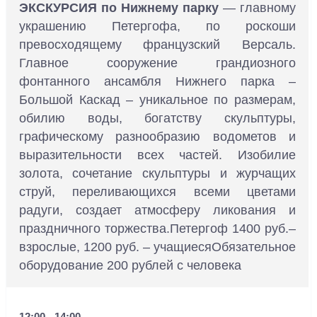
ЭКСКУРСИЯ по Нижнему парку
— главному
украшению Петергофа, по роскоши
превосходящему французский Версаль.
Главное сооружение грандиозного
фонтанного ансамбля Нижнего парка –
Большой Каскад – уникальное по размерам,
обилию воды, богатству скульптуры,
графическому разнообразию водометов и
выразительности всех частей. Изобилие
золота, сочетание скульптуры и журчащих
струй, переливающихся всеми цветами
радуги, создает атмосферу ликования и
праздничного торжества.Петергоф 1400 руб.–
взрослые, 1200 руб. – учащиесяОбязательное
оборудование 200 рублей с человека
12:00 - 14:00