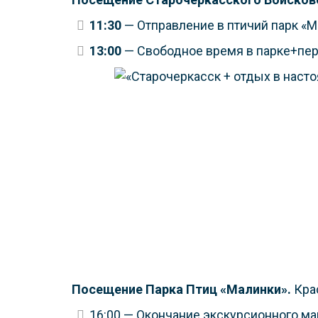
11:30
— Отправление в птичий парк «М
13:00
— Свободное время в парке+перек
Посещение Парка Птиц «Малинки».
Кра
16:00
— Окончание экскурсионного мар