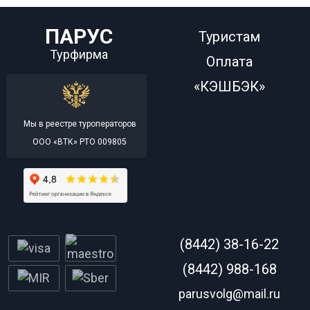
ПАРУС
Туристам
Турфирма
Оплата
«КЭШБЭК»
Мы в реестре туроператоров
ООО «ВТК» РТО 009805
(8442) 38-16-22
(8442) 988-168
parusvolg@mail.ru