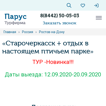
Парус
8(8442) 50-05-03
Турфирма
Заказать звонок
Главная
»
Россия
»
Ростов-на-Дону
«Старочеркасск + отдых в
настоящем птичьем парке»
ТУР -Новинка!!!
Даты выезда: 12.09.2020-20.09.2020