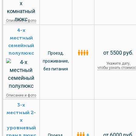
Описание и фото
4-х
местный
семейный
от 5500 руб.
полулюкс
Проезд
,
проживание
,
Укажите дату,
чтобы узнать стоимос
без питания
Описание и фото
3-х
местный 2-
х
уровневый
+
от 6000 руб.
гранд люкс
Проезд
,