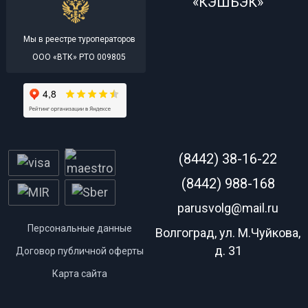
«КЭШБЭК»
Мы в реестре туроператоров
ООО «ВТК» РТО 009805
(8442) 38-16-22
(8442) 988-168
parusvolg@mail.ru
Персональные данные
Волгоград, ул. М.Чуйкова,
д. 31
Договор публичной оферты
Карта сайта