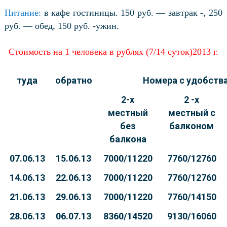
Питание:
в кафе гостиницы. 150 руб. — завтрак -, 250
руб. — обед, 150 руб. -ужин.
Стоимость на 1 человека в рублях (7/14 суток)2013 г.
туда
обратно
Номера с удобств
2-х
2 -х
местный
местный с
без
балконом
балкона
07.06.13
15.06.13
7000/11220
7760/12760
14.06.13
22.06.13
7000/11220
7760/12760
21.06.13
29.06.13
7000/11220
7760/14150
28.06.13
06.07.13
8360/14520
9130/16060