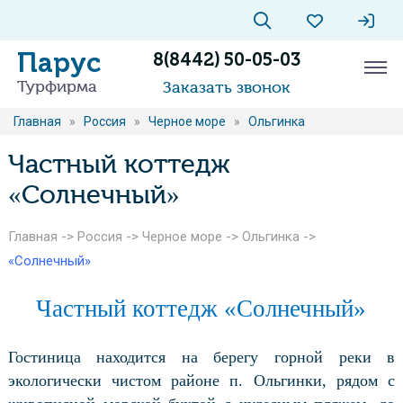
Парус
8(8442) 50-05-03
Турфирма
Заказать звонок
Главная
»
Россия
»
Черное море
»
Ольгинка
Частный коттедж
«Солнечный»
Главная
->
Россия
->
Черное море
->
Ольгинка
->
«Солнечный»
Частный коттедж «Солнечный»
Гостиница находится на берегу горной реки в
экологически чистом районе п. Ольгинки, рядом с