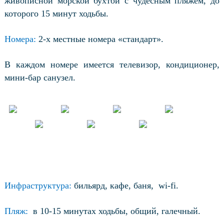
живописной морской бухтой с чудесным пляжем, до
которого 15 минут ходьбы.
Номера:
2-х местные номера «стандарт».
В каждом номере имеется телевизор, кондиционер,
мини-бар санузел.
Инфраструктура:
бильярд, кафе, баня, wi-fi.
Пляж:
в 10-15 минутах ходьбы, общий, галечный.