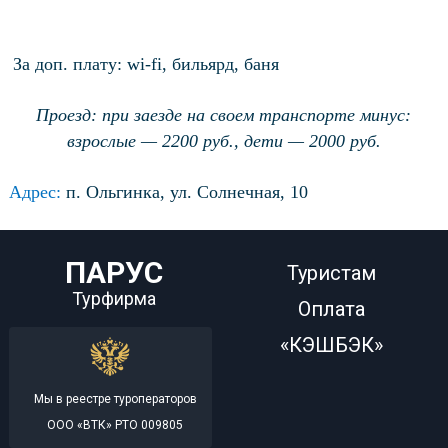
За доп. плату:
wi-fi, бильярд, баня
Проезд: при заезде на своем транспорте минус:
взрослые — 2200 руб., дети — 2000 руб.
Адрес:
п. Ольгинка, ул. Солнечная, 10
ПАРУС
Туристам
Турфирма
Оплата
«КЭШБЭК»
Мы в реестре туроператоров
ООО «ВТК» РТО 009805