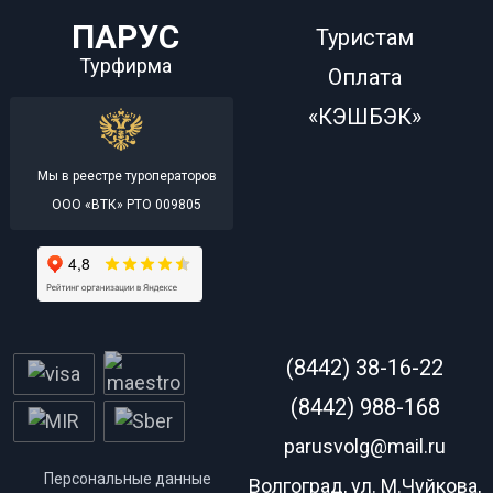
ПАРУС
Туристам
Турфирма
Оплата
«КЭШБЭК»
Мы в реестре туроператоров
ООО «ВТК» РТО 009805
(8442) 38-16-22
(8442) 988-168
parusvolg@mail.ru
Персональные данные
Волгоград, ул. М.Чуйкова,