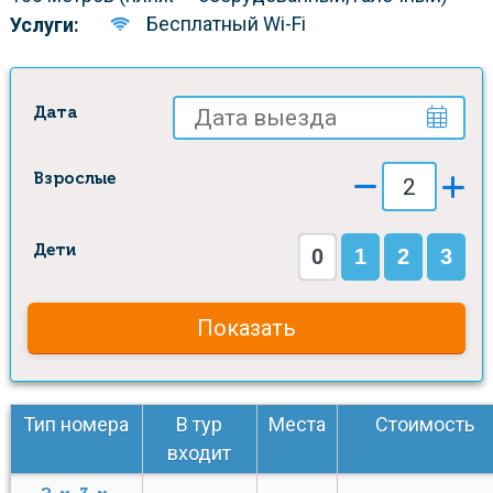
Бесплатный Wi-Fi
Услуги:
Дата
Взрослые
Дети
0
1
2
3
Показать
Тип номера
В тур
Места
Стоимость
входит