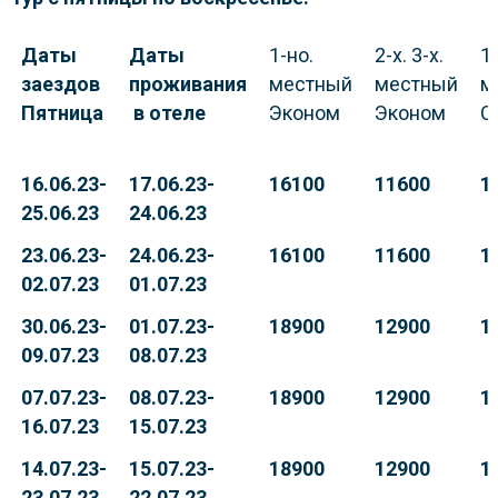
Даты
Даты
1-но.
2-х. 3-х.
1-
заездов
проживания
местный
местный
м
Пятница
в отеле
Эконом
Эконом
С
16.06.23-
17.06.23-
16100
11600
1
25.06.23
24.06.23
23.06.23-
24.06.23-
16100
11600
1
02.07.23
01.07.23
30.06.23-
01.07.23-
18900
12900
1
09.07.23
08.07.23
07.07.23-
08.07.23-
18900
12900
1
16.07.23
15.07.23
14.07.23-
15.07.23-
18900
12900
1
23.07.23
22.07.23