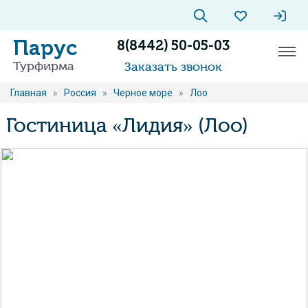
Парус
8(8442) 50-05-03
Турфирма
Заказать звонок
Главная
»
Россия
»
Черное море
»
Лоо
Гостиница «Лидия» (Лоо)