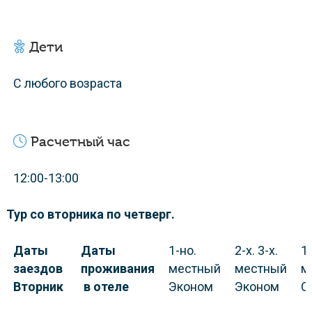
Дети
С любого возраста
Расчетный час
12:00-13:00
Тур со вторника по четверг.
Даты
Даты
1-но.
2-х. 3-х.
1-
заездов
проживания
местный
местный
м
Вторник
в отеле
Эконом
Эконом
С