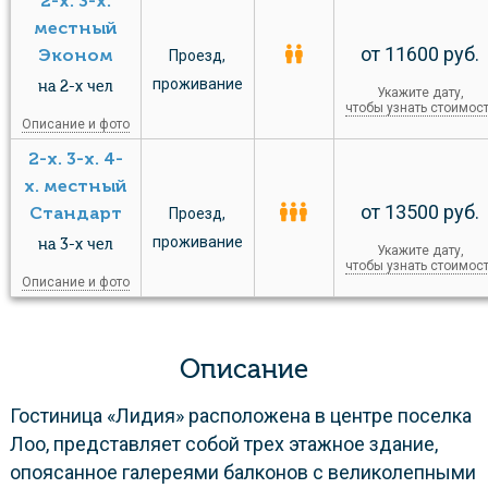
2-х. 3-х.
местный
от 11600 руб.
Эконом
Проезд
,
проживание
на 2-х чел
Укажите дату,
чтобы узнать стоимос
Описание и фото
2-х. 3-х. 4-
х. местный
от 13500 руб.
Стандарт
Проезд
,
проживание
на 3-х чел
Укажите дату,
чтобы узнать стоимос
Описание и фото
Описание
Гостиница «Лидия» расположена в центре поселка
Лоо, представляет собой трех этажное здание,
опоясанное галереями балконов с великолепными