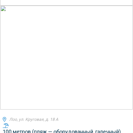
Лоо, ул. Круговая, д. 18 А
100 метров (пляж — оборудованный, галечный)