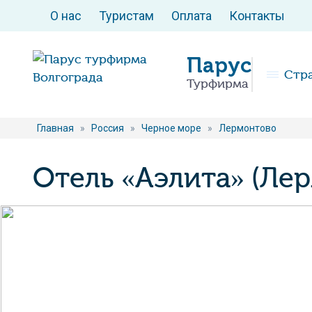
О нас
Туристам
Оплата
Контакты
Парус
Стр
Турфирма
Главная
»
Россия
»
Черное море
»
Лермонтово
Отель «Аэлита» (Ле