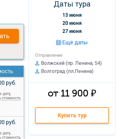
Даты тура
13 июня
20 июня
27 июня
ать
Ещё даты
Отправление
Волжский (пр. Ленина, 54)
мость
Волгоград (пл.Ленина)
00 руб.
от 11 900 ₽
е дату,
ь стоимость
Купить тур
00 руб.
е дату,
ь стоимость