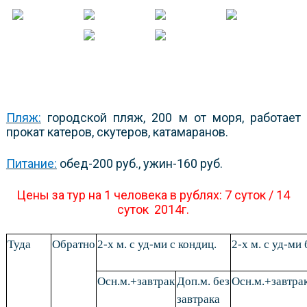
Пляж:
городской пляж, 200 м от моря, работает
прокат катеров, скутеров, катамаранов.
Питание:
обед-200 руб., ужин-160 руб.
Цены за тур на 1 человека в рублях: 7 суток / 14
суток 2014г.
Туда
Обратно
2-х м. с уд-ми с кондиц.
2-х м. с уд-ми 
Осн.м.+завтрак
Доп.м. без
Осн.м.+завтра
завтрака