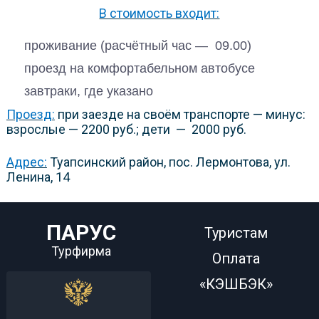
В стоимость входит:
проживание (расчётный час — 09.00)
проезд на комфортабельном автобусе
завтраки, где указано
Проезд:
при заезде на своём транспорте — минус:
взрослые — 2200 руб.; дети — 2000 руб.
Адрес:
Туапсинский район, пос. Лермонтова, ул.
Ленина, 14
ПАРУС
Туристам
Турфирма
Оплата
«КЭШБЭК»