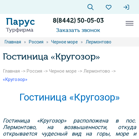
Парус
8(8442) 50-05-03
Турфирма
Заказать звонок
Главная
»
Россия
»
Черное море
»
Лермонтово
Гостиница «Кругозор»
Главная
->
Россия
->
Черное море
->
Лермонтово
->
«Кругозор»
Гостиница «Кругозор»
Гостиница «Кругозор» расположена в пос.
Лермонтово, на возвышенности, откуда
открывается чудесный вид на горы, море и