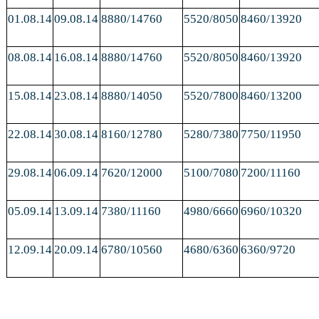
01.08.14
09.08.14
8880/14760
5520/8050
8460/13920
08.08.14
16.08.14
8880/14760
5520/8050
8460/13920
15.08.14
23.08.14
8880/14050
5520/7800
8460/13200
22.08.14
30.08.14
8160/12780
5280/7380
7750/11950
29.08.14
06.09.14
7620/12000
5100/7080
7200/11160
05.09.14
13.09.14
7380/11160
4980/6660
6960/10320
12.09.14
20.09.14
6780/10560
4680/6360
6360/9720