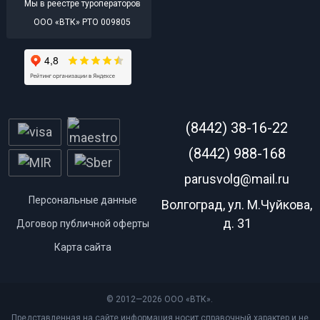
Мы в реестре туроператоров
ООО «ВТК» РТО 009805
(8442) 38-16-22
(8442) 988-168
parusvolg@mail.ru
Персональные данные
Волгоград, ул. М.Чуйкова,
д. 31
Договор публичной оферты
Карта сайта
© 2012—2026 ООО «ВТК».
Представленная на сайте информация носит справочный характер и не