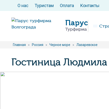
О нас
Туристам
Оплата
Контакты
Парус
Стр
Турфирма
Главная
»
Россия
»
Черное море
»
Лазаревское
Гостиница Людмила 