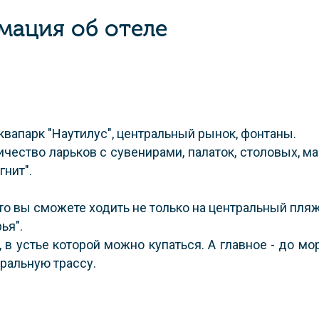
ация об отеле
аквапарк "Наутилус", центральный рынок, фонтаны.
чество ларьков с сувенирами, палаток, столовых, ма
нит".
о вы сможете ходить не только на центральный пляж,
ья".
 в устье которой можно купаться. А главное - до мо
ральную трассу.