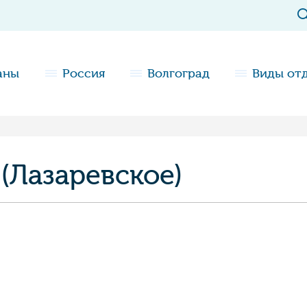
аны
Россия
Волгоград
Виды от
(Лазаревское)