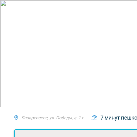
7 минут пешко
Лазаревское, ул. Победы, д. 1 г