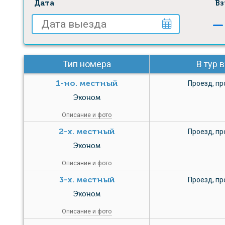
Дата
Вз
Тип номера
В тур 
1-но. местный
Проезд
,
пр
Эконом
Описание и фото
2-х. местный
Проезд
,
пр
Эконом
Описание и фото
3-х. местный
Проезд
,
пр
Эконом
Описание и фото