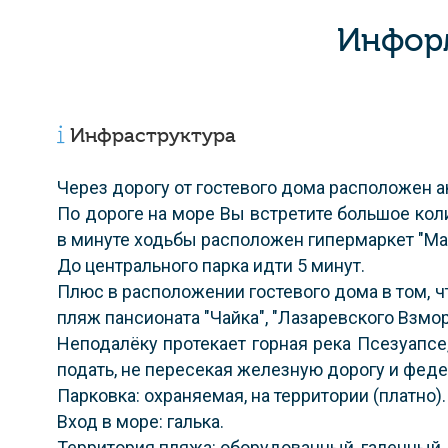
Информ
Инфраструктура
Через дорогу от гостевого дома расположен 
По дороге на море Вы встретите большое коли
в минуте ходьбы расположен гипермаркет "Маг
До центрального парка идти 5 минут.
Плюс в расположении гостевого дома в том, чт
пляж пансионата "Чайка", "Лазаревского Взмор
Неподалёку протекает горная река Псезуапсе,
подать, не пересекая железную дорогу и феде
Парковка: охраняемая, на территории (платно).
Вход в море: галька.
Территория пляжа: оборудованный, галечный.