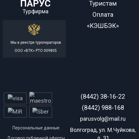
ПАРУС
Туристам
Турфирма
Оплата
«КЭШБЭК»
Мы в реестре туроператоров
ООО «ВТК» РТО 009805
(8442) 38-16-22
(8442) 988-168
parusvolg@mail.ru
Персональные данные
Волгоград, ул. М.Чуйкова,
д. 31
Договор публичной оферты