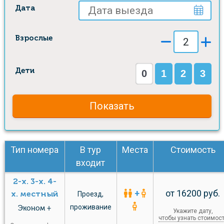
Дата
Взрослые
Дети
0
1
2
3
Показать
Тип номера
В тур
Места
Стоимость
входит
2-х. 3-х. 4-
+
от 16200 руб.
х. местный
Проезд
,
проживание
Эконом +
Укажите дату,
чтобы узнать стоимос