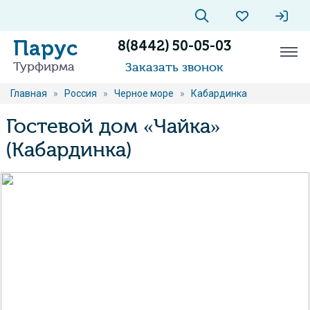
Парус
8(8442) 50-05-03
Турфирма
Заказать звонок
Главная
»
Россия
»
Черное море
»
Кабардинка
Гостевой дом «Чайка»
(Кабардинка)