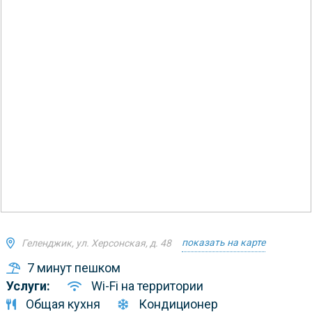
показать на карте
Геленджик, ул. Херсонская, д. 48
7 минут пешком
Услуги:
Wi-Fi на территории
Общая кухня
Кондиционер