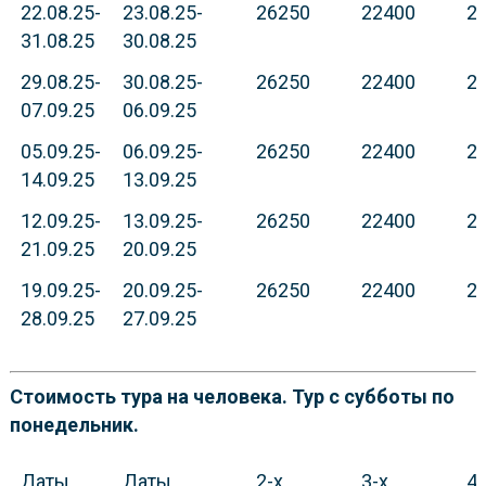
22.08.25-
23.08.25-
26250
22400
2
31.08.25
30.08.25
29.08.25-
30.08.25-
26250
22400
2
07.09.25
06.09.25
05.09.25-
06.09.25-
26250
22400
2
14.09.25
13.09.25
12.09.25-
13.09.25-
26250
22400
2
21.09.25
20.09.25
19.09.25-
20.09.25-
26250
22400
2
28.09.25
27.09.25
Стоимость тура на человека. Тур с субботы по
понедельник.
Даты
Даты
2-х
3-х
4-