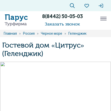
Парус
8(8442) 50-05-03
Турфирма
Заказать звонок
Главная
»
Россия
»
Черное море
»
Геленджик
Гостевой дом «Цитрус»
(Геленджик)