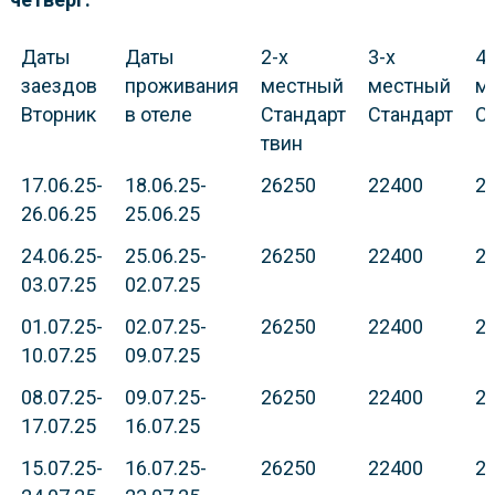
Даты
Даты
2-х
3-х
4-
заездов
проживания
местный
местный
м
Вторник
в отеле
Стандарт
Стандарт
С
твин
17.06.25-
18.06.25-
26250
22400
2
26.06.25
25.06.25
24.06.25-
25.06.25-
26250
22400
2
03.07.25
02.07.25
01.07.25-
02.07.25-
26250
22400
2
10.07.25
09.07.25
08.07.25-
09.07.25-
26250
22400
2
17.07.25
16.07.25
15.07.25-
16.07.25-
26250
22400
2