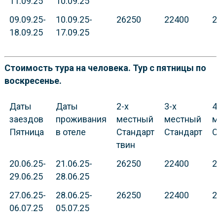
11.09.25
10.09.25
09.09.25-
10.09.25-
26250
22400
2
18.09.25
17.09.25
Стоимость тура на человека. Тур с пятницы по
воскресенье.
Даты
Даты
2-х
3-х
4-
заездов
проживания
местный
местный
м
Пятница
в отеле
Стандарт
Стандарт
С
твин
20.06.25-
21.06.25-
26250
22400
2
29.06.25
28.06.25
27.06.25-
28.06.25-
26250
22400
2
06.07.25
05.07.25