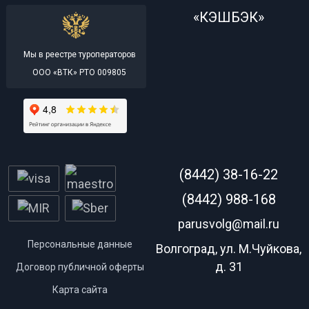
«КЭШБЭК»
Мы в реестре туроператоров
ООО «ВТК» РТО 009805
(8442) 38-16-22
(8442) 988-168
parusvolg@mail.ru
Персональные данные
Волгоград, ул. М.Чуйкова,
д. 31
Договор публичной оферты
Карта сайта