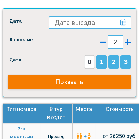
Дата
Взрослые
Дети
0
1
2
3
Показать
Тип номера
В тур
Места
Стоимость
входит
2-х
+
от 26250 руб.
местный
Проезд
,