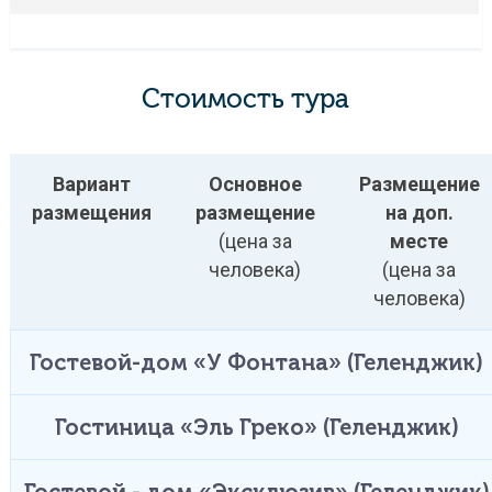
Стоимость тура
Вариант
Основное
Размещение
размещения
размещение
на доп.
(цена за
месте
человека)
(цена за
человека)
Гостевой-дом «У Фонтана» (Геленджик)
Гостиница «Эль Греко» (Геленджик)