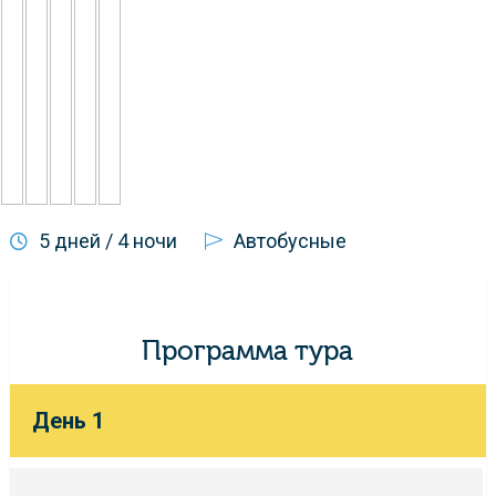
5 дней / 4 ночи
Автобусные
Программа тура
День 1