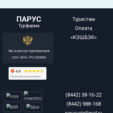
ПАРУС
Туристам
Турфирма
Оплата
«КЭШБЭК»
Мы в реестре туроператоров
ООО «ВТК» РТО 009805
(8442) 38-16-22
(8442) 988-168
parusvolg@mail.ru