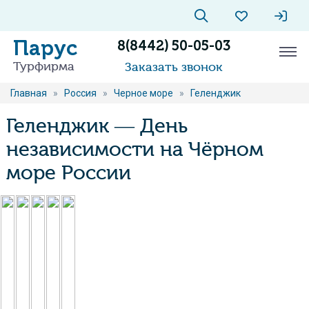
Парус
8(8442) 50-05-03
Турфирма
Заказать звонок
Главная
»
Россия
»
Черное море
»
Геленджик
Геленджик — День
независимости на Чёрном
море России