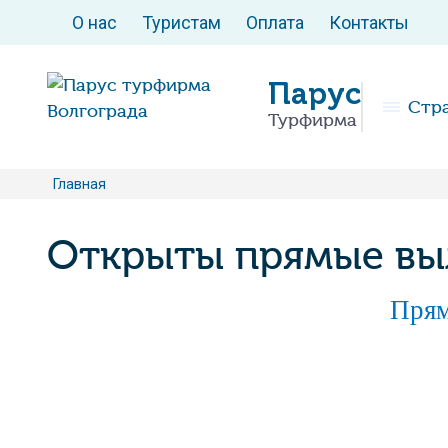
О нас
Туристам
Оплата
Контакты
Парус
Стр
Турфирма
Главная
Открыты прямые выл
Прям