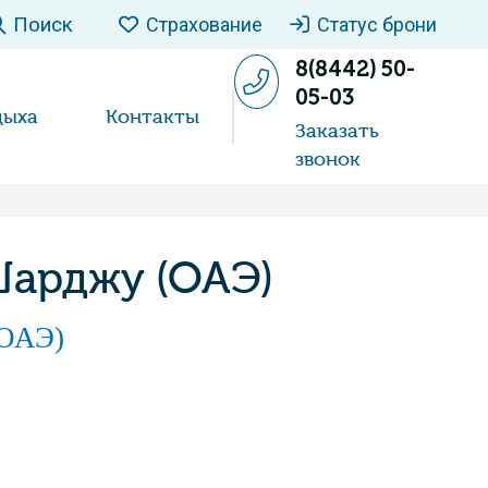
Поиск
Страхование
Статус брони
8(8442) 50-
05-03
дыха
Контакты
Заказать
звонок
Шарджу (ОАЭ)
(ОАЭ)