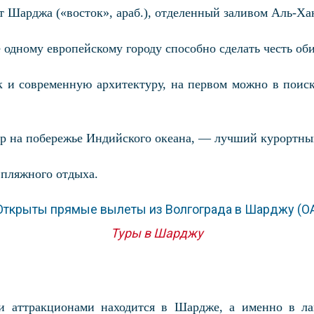
т Шарджа («восток», араб.), отделенный заливом Аль-Хан
 одному европейскому городу способно сделать честь оби
 и современную архитектуру, на первом можно в поиск
р на побережье Индийского океана, — лучший курортны
 пляжного отдыха.
Туры в Шарджу
и аттракционами находится в Шардже, а именно в лаг