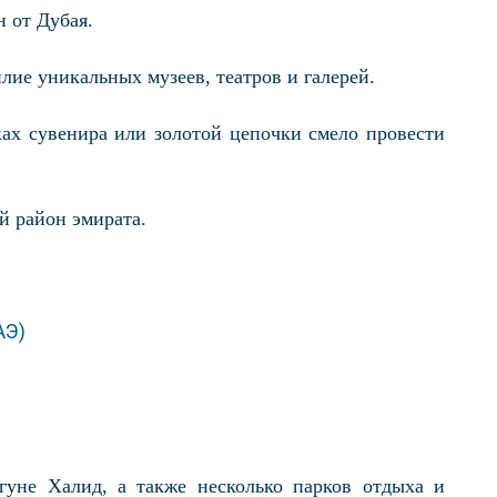
 от Дубая.
лие уникальных музеев, театров и галерей.
ах сувенира или золотой цепочки смело провести
й район эмирата.
уне Халид, а также несколько парков отдыха и