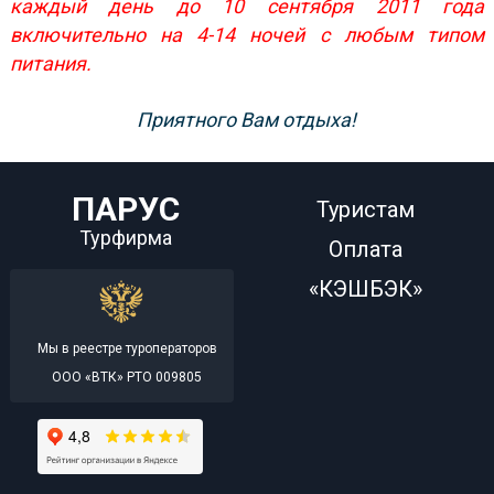
каждый день до 10 сентября 2011 года
включительно на 4-14 ночей с любым типом
питания.
При
ятного Вам отдыха!
ПАРУС
Туристам
Турфирма
Оплата
«КЭШБЭК»
Мы в реестре туроператоров
ООО «ВТК» РТО 009805