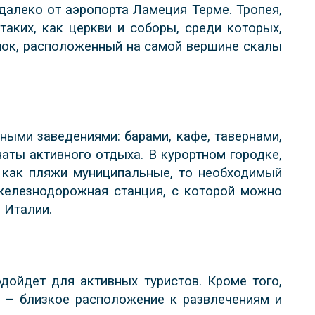
далеко от аэропорта Ламеция Терме. Тропея,
таких, как церкви и соборы, среди которых,
замок, расположенный на самой вершине скалы
ными заведениями: барами, кафе, тавернами,
аты активного отдыха. В курортном городке,
к как пляжи муниципальные, то необходимый
я железнодорожная станция, с которой можно
 Италии.
одойдет для активных туристов. Кроме того,
в – близкое расположение к развлечениям и