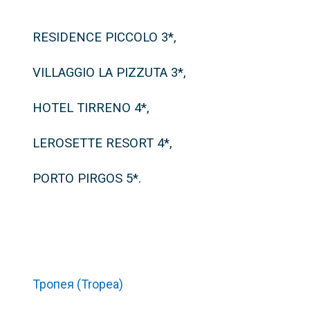
RESIDENCE PICCOLO 3*,
VILLAGGIO LA PIZZUTA 3*,
HOTEL TIRRENO 4*,
LEROSETTE RESORT 4*,
PORTO PIRGOS
5*.
Тропея (Tropea)