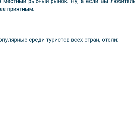
я местный рыбный рынок. Ну, а если Вы любитель
ее приятным.
опулярные среди туристов всех стран, отели:
,