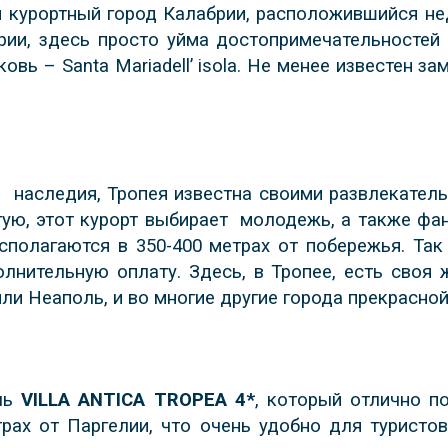
 курортный город Калабрии, расположившийся не
рии, здесь просто уйма достопримечательностей 
ковь – Santa Mariadell’ isola. Не менее известен 
о
наследия, Тропея известна своими развлекатель
тую, этот курорт выбирает
молодежь, а также фан
сполагаются в 350-400 метрах от побережья. Та
олнительную оплату. Здесь, в Тропее, есть сво
ли Неаполь, и во многие другие города прекрасной
ель
VILLA ANTICA TROPEA 4*
, который отлично п
трах от Паргелии, что очень удобно для туристо