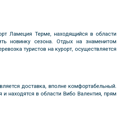
орт Ламеция Терме, находящийся в области
ить новинку сезона. Отдых на знаменитом
Перевозка туристов на курорт, осуществляется
твляется доставка, вполне комфортабельный.
 и находятся в области Вибо Валентия, прям