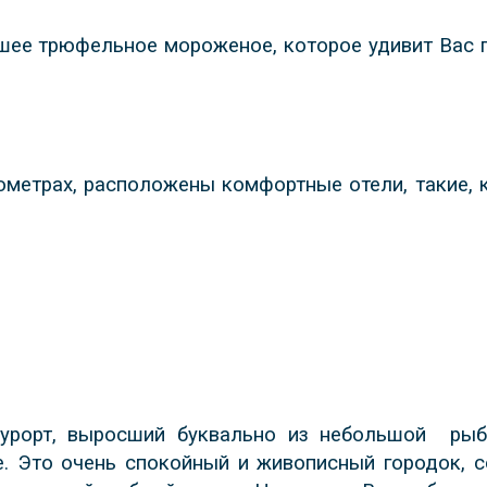
йшее трюфельное мороженое, которое удивит Вас 
лометрах, расположены комфортные отели, такие,
курорт, выросший буквально из небольшой
рыб
. Это очень спокойный и живописный городок, с