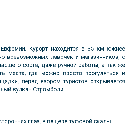
 Евфемии. Курорт находится в 35 км южнее
но всевозможных лавочек и магазинчиков, с
сшего сорта, даже ручной работы, а так же
ть места, где можно просто прогуляться и
ощадки, перед взором туристов открывается
нный вулкан Стромболи.
сторонних глаз, в пещере туфовой скалы.