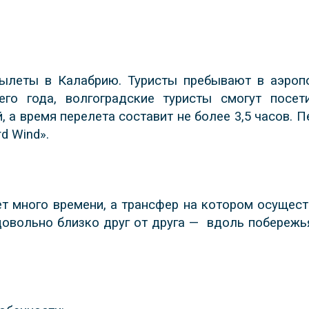
вылеты в Калабрию. Туристы пребывают в аэроп
его года, волгоградские туристы смогут посет
, а время перелета составит не более 3,5 часов. 
d Wind».
ет много времени, а трансфер на котором осущес
овольно близко друг от друга —
вдоль побережья