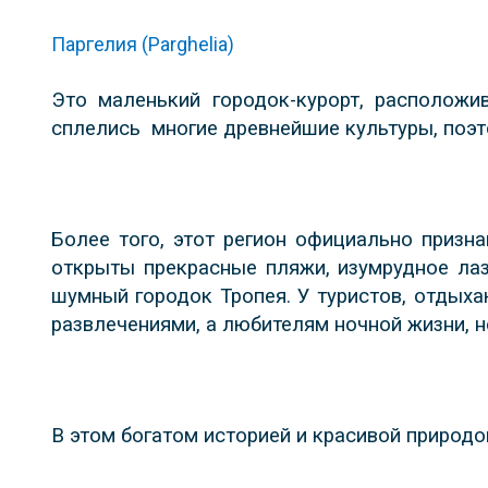
Паргелия (Parghelia)
Это маленький городок-курорт, расположи
сплелись
многие древнейшие культуры, поэ
Более того, этот регион официально призн
открыты прекрасные пляжи, изумрудное лаз
шумный городок Тропея. У туристов, отдых
развлечениями, а любителям ночной жизни, н
В этом богатом историей и красивой природо