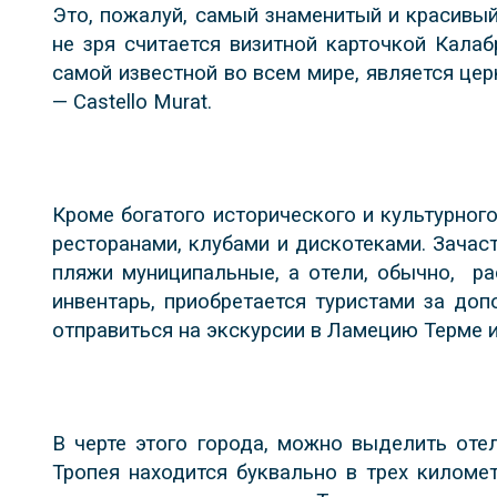
Это, пожалуй, самый знаменитый и красивый
не зря считается визитной карточкой Калаб
самой известной во всем мире, является цер
— Castello Murat.
Кроме богатого исторического и культурног
ресторанами, клубами и дискотеками. Зачас
пляжи муниципальные, а отели, обычно,
ра
инвентарь, приобретается туристами за доп
отправиться на экскурсии в Ламецию Терме и
В черте этого города, можно выделить от
Тропея находится буквально в трех киломе