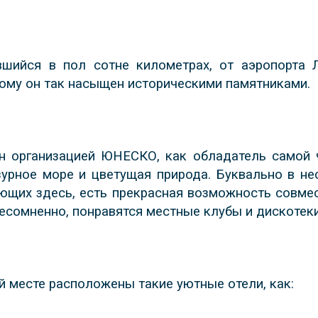
вшийся в пол сотне километрах, от аэропорта 
тому он так насыщен историческими памятниками.
ан организацией ЮНЕСКО, как обладатель самой ч
урное море и цветущая природа. Буквально в не
ающих здесь, есть прекрасная возможность совме
есомненно, понравятся местные клубы и дискотеки
й месте расположены такие уютные отели, как: