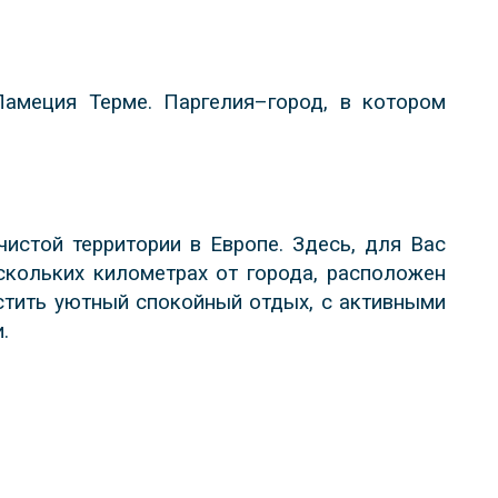
Ламеция Терме. Паргелия–город, в котором
истой территории в Европе. Здесь, для Вас
скольких километрах от города, расположен
стить уютный спокойный отдых, с активными
.