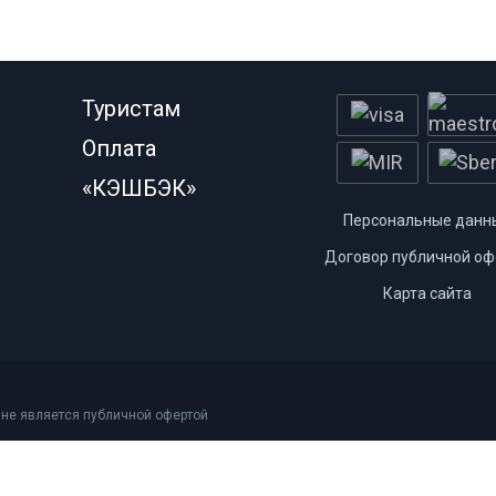
Туристам
Оплата
«КЭШБЭК»
Персональные данн
Договор публичной оф
Карта сайта
 не является публичной офертой