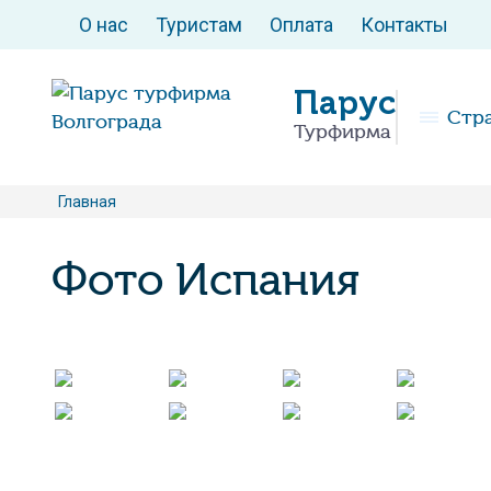
О нас
Туристам
Оплата
Контакты
Парус
Стр
Турфирма
Главная
Фото Испания