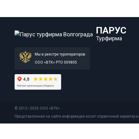
ПАРУС
Турфирма
Мы в реестре туроператоров
ООО «ВТК» РТО 009805
© 2012—2026 ООО «ВТК».
Представленная на сайте информация носит справочный характер и