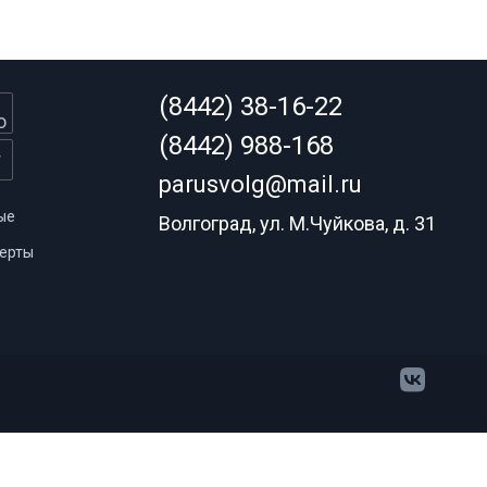
(8442) 38-16-22
(8442) 988-168
parusvolg@mail.ru
ые
Волгоград, ул. М.Чуйкова, д. 31
ерты