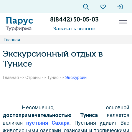
Парус
8(8442) 50-05-03
Турфирма
Заказать звонок
Главная
Экскурсионный отдых в
Тунисе
Главная
->
Страны
->
Тунис
->
Экскурсии
Несомненно, основной
достопримечательностью Туниса
является
великая
пустыня Сахара
. Пустыня удивит Вас
живописными озерами, оазисами и тропическими