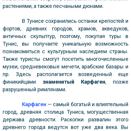
растениями, а также песчаными дюнами.
В Тунисе сохранились останки крепостей и
фортов, древних городов, храмов, акведуков,
античных скульптур, поэтому, покупая туры в
Тунис, вы получаете уникальную возможность
познакомиться с культурным наследием страны.
Также туристы смогут посетить многочисленные
музеи, средневековые мечети, арабские базары и
пр. Здесь располагается возведенный еще
финикийцами
знаменитый Карфаген
, позже
разрушенный римлянами.
Карфаген
— самый богатый и влиятельный
город, древняя столица Туниса, могущественная
держава древности. Раскопки развалин этого
древнего города ведутся вот уже два века. Вы