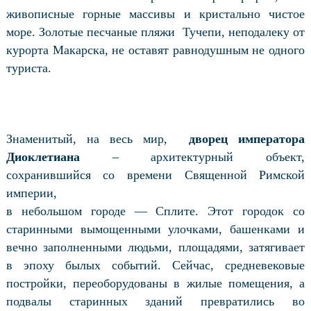
живописные горные массивы и кристально чистое
море. Золотые песчаные пляжи Тучепи, неподалеку от
курорта Макарска, не оставят равнодушным не одного
туриста.
Знаменитый, на весь мир,
дворец императора
Диоклетиана
– архитектурный объект,
сохранившийся со времени Священной Римской
империи,
в небольшом городе — Сплите. Этот городок со
старинными вымощенными улочками, башенками и
вечно заполненными людьми, площадями, затягивает
в эпоху былых событий. Сейчас, средневековые
постройки, переоборудованы в жилые помещения, а
подвалы старинных зданий превратились во