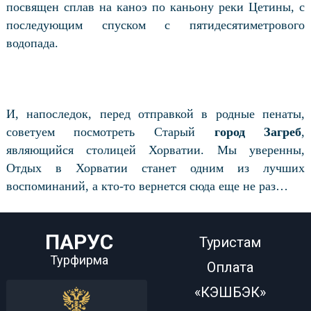
посвящен сплав на каноэ по каньону реки Цетины, с
последующим спуском с пятидесятиметрового
водопада.
И, напоследок, перед отправкой в родные пенаты,
советуем посмотреть Старый
город
Загреб
,
являющийся столицей Хорватии. Мы уверенны,
Отдых в Хорватии станет одним из лучших
воспоминаний, а кто-то вернется сюда еще не раз…
ПАРУС
Туристам
Турфирма
Оплата
«КЭШБЭК»