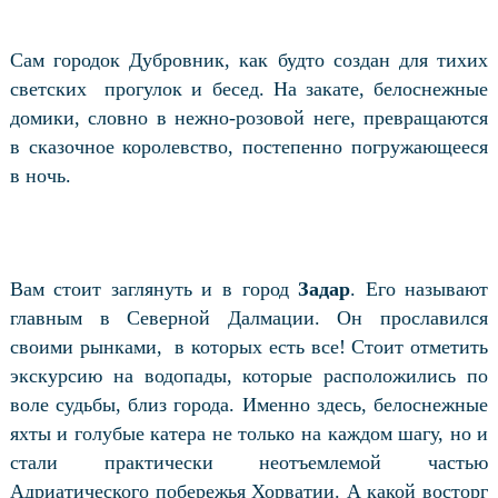
Сам городок Дубровник, как будто создан для тихих
светских
прогулок и бесед. На закате, белоснежные
домики, словно в нежно-розовой неге, превращаются
в сказочное королевство, постепенно погружающееся
в ночь.
Вам стоит заглянуть и в город
Задар
. Его называют
главным в Северной Далмации. Он прославился
своими рынками,
в которых есть все! Стоит отметить
экскурсию на водопады, которые расположились по
воле судьбы, близ города. Именно здесь, белоснежные
яхты и голубые катера не только на каждом шагу, но и
стали практически неотъемлемой частью
Адриатического побережья Хорватии. А какой восторг