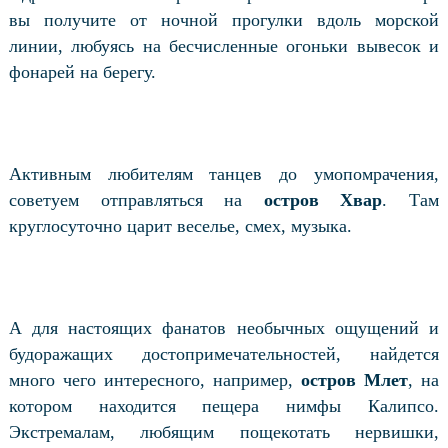
вы получите от ночной прогулки вдоль морской
линии, любуясь на бесчисленные огоньки вывесок и
фонарей на берегу.
Активным любителям танцев до умопомрачения,
советуем отправляться на
остров Хвар
. Там
круглосуточно царит веселье, смех, музыка.
А для настоящих фанатов необычных ощущений и
будоражащих достопримечательностей, найдется
много чего интересного, например,
остров Млет
, на
котором находится пещера нимфы Калипсо.
Экстремалам, любящим пощекотать нервишки,