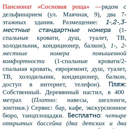
Пансионат «Сосновая роща» —
рядом с
дельфинарием (ул. Маячная, 9), два 7-
1-,2-,3-
этажных здания. Размещение:
местные стандартные номера
(1-
спальные кровати, душ, туалет, ТВ,
холодильник, кондиционер, балкон),
1-, 2-
местные номера повышенной
комфортности
(1-спальные кровати/2-
спальная кровать, евроремонт, душ, туалет,
ТВ, холодильник, кондиционер, балкон,
Пляж:
доступ в интернет, телефон).
Собственный. Деревянный настил, в 400
метрах (
Платно:
навесы, шезлонги,
зонтики.)
Сервис:
бар, кафе, экскурсионное
Бесплатно:
бюро, танцплощадки
.
четыре
открытых бассейна (два детских и два