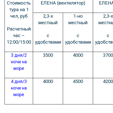
Стоимость
ЕЛЕНА (вентилятор)
ЕЛЕНА
тура на 1
чел, руб
2,3-х
1-но
2,3-х
местный
местный
местн
Расчетный
час –
с
с
с
12:00/15:00
удобствами
удобствами
удобст
3 дня/2
3500
4000
370
ночи на
море
4 дня/3
4000
4500
420
ночи на
море