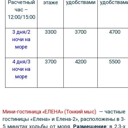
Расчетный
удобствами
удобствам
этаже
час –
12:00/15:00
3 дня/2
3300
3700
4700
ночи на
море
4 дня/3
3700
4200
5500
ночи на
море
Мини-гостиница «ЕЛЕНА» (Тонкий мыс)
— частные
гостиницы «Елена» и Елена-2», расположены в 3-
5 минутах ходьбы от моря.
Размещение
: в 2,3-х