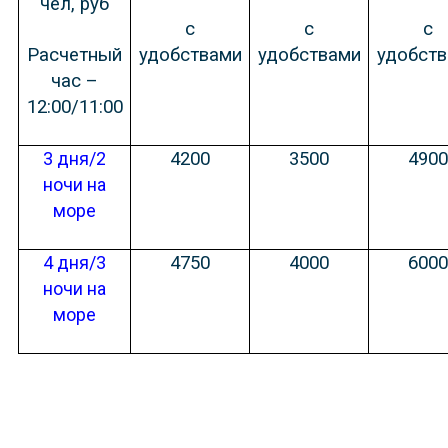
чел, руб
с
с
с
Расчетный
удобствами
удобствами
удобст
час –
12:00/11:00
3 дня/2
4200
3500
490
ночи на
море
4 дня/3
4750
4000
600
ночи на
море