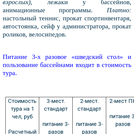
взрослых),
лежаки у бассейнов,
анимационные программы.
Платно:
настольный теннис, прокат спортинвентаря,
автостоянка, сейф у администратора, прокат
роликов, велосипедов.
Питание 3-х разовое «шведский стол» и
пользование бассейнами
входит в стоимость
тура.
Стоимость
3-мест.
2-мест.
2-мест П
тура на 1
стандарт
стандарт
питание 3
чел, руб
питание 3-
питание 3-
разов
Расчетный
разов
разов