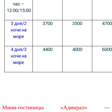
час –
12:00/15:00
3 дня/2
3700
3500
470
ночи на
море
4 дня/3
4400
4000
600
ночи на
море
Мини-гостиницы «Адмирал»
—