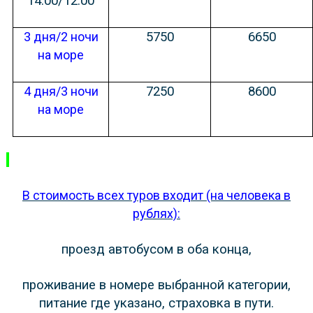
14:00/12:00
3 дня/2 ночи
5750
6650
на море
4 дня/3 ночи
7250
8600
на море
В стоимость всех туров входит (на человека в
рублях):
проезд автобусом в оба конца,
проживание в номере выбранной категории,
питание где указано, страховка в пути.