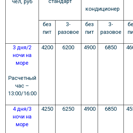
стандарт
чел, руб
кондиционер
без
3-
без
3-
б
пит
разовое
пит
разовое
п
3 дня/2
4200
6200
4900
6850
46
ночи на
море
Расчетный
час –
13:00/16:00
4 дня/3
4250
6250
4900
6850
45
ночи на
море