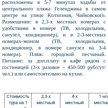
расположены в 5-7 минутах ходьбы от
центрального пляжа Геленджика в самом
центре на улице Колхозная, Чайковского.
Размещение: в 2,3-х местных номерах с
удобствами в номере (ТВ, холодильник,
санузел, кондиционер), и в 2-3-местных
номерах-эконом (ТВ, холодильник,
кондиционер, в номере санузел на 3-4
номера). Пляж: городской песчаный.
Питание: за доп.плату в кафе рядом с
гостиницей (3-х разовое – 450-500 руб/сут/
чел.) или самостоятельно на кухне.
Стоимость
2,3-х
4-х
1-но
тура на 1
местный
местный
местн