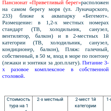
Пансионат «Приветливый берег»
расположен
на самом берегу моря (ул. Луначарского,
233) ближе к аквапарку «Бегемот».
Размещение: в 1,2-х местных номерах
стандарт (ТВ, холодильник, санузел,
вентилятор, балкон) и в 2-местных 1й
категории (ТВ, холодильник, санузел,
кондиционер, балкон), Пляж: галечный,
собственный, в 50 м, вход в море по понтону
(лежаки и зонтики за доп.плату).
Питание 3-
х разовое комплексное в собственной
столовой.
Стоимость
2-х местный
2-мест 1й
1
тура на 1
категории