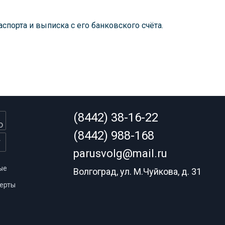
аспорта и выписка с его банковского счёта.
(8442) 38-16-22
(8442) 988-168
parusvolg@mail.ru
ые
Волгоград, ул. М.Чуйкова, д. 31
ерты