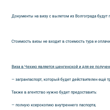
Документы на визу с вылетом из Волгограда будут п
Стоимость визы не входит в стоимость тура и оплач
Виза в Чехию является шенгенской и для ее получе
— загранпаспорт, который будет действителен ещё тр
Также в агентство нужно будет предоставить:
— полную ксерокопию внутреннего паспорта;