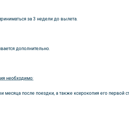
риниматься за 3 недели до вылета.
ивается дополнительно.
ния необходимо:
и месяца после поездки, а также ксерокопия его первой ст