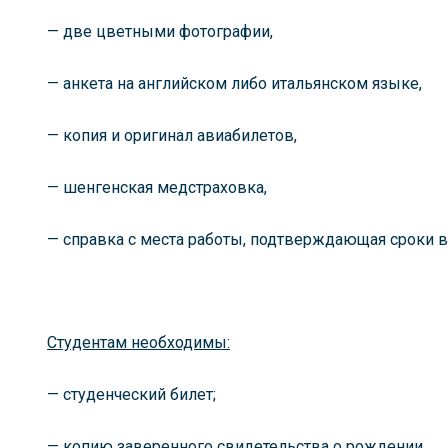
— две цветными фотографии,
— анкета на английском либо итальянском языке,
— копия и оригинал авиабилетов,
— шенгенская медстраховка,
— справка с места работы, подтверждающая сроки 
Студентам необходимы:
— студенческий билет;
— копию заверенного свидетельства о рождении,