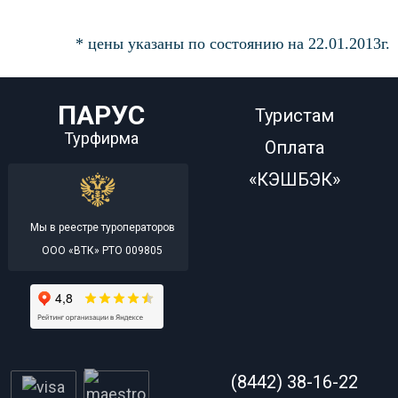
* цены указаны по состоянию на 22.01.2013г.
ПАРУС
Туристам
Турфирма
Оплата
«КЭШБЭК»
Мы в реестре туроператоров
ООО «ВТК» РТО 009805
(8442) 38-16-22